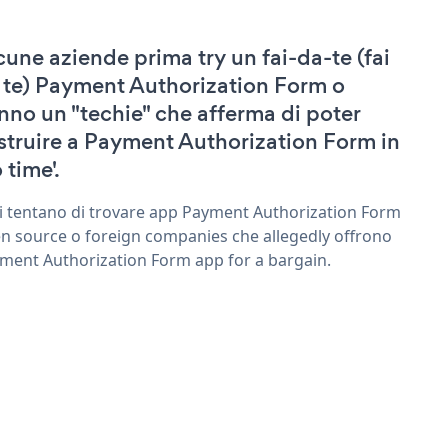
cune aziende prima try un fai-da-te (fai
 te) Payment Authorization Form o
nno un "techie" che afferma di poter
struire a Payment Authorization Form in
 time'.
ri tentano di trovare app Payment Authorization Form
n source o foreign companies che allegedly offrono
ment Authorization Form app for a bargain.