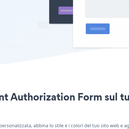
t Authorization Form sul t
rsonalizzata, abbina lo stile e i colori del tuo sito web e