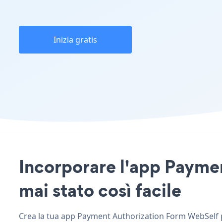
Inizia gratis
Incorporare l'app Paymen
mai stato così facile
Crea la tua app Payment Authorization Form WebSelf pe