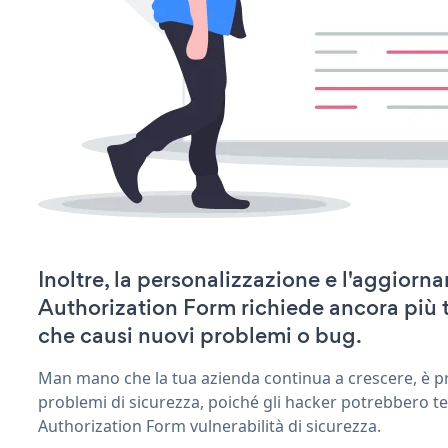
Inoltre, la personalizzazione e l'aggior
Authorization Form richiede ancora più
che causi nuovi problemi o bug.
Man mano che la tua azienda continua a crescere, è pr
problemi di sicurezza, poiché gli hacker potrebbero t
Authorization Form vulnerabilità di sicurezza.