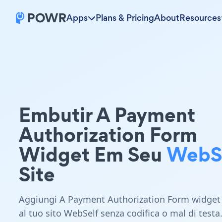
Apps
Plans & Pricing
About
Resources
Embutir A Payment
Authorization Form
Widget Em Seu
WebS
Site
Aggiungi A Payment Authorization Form widget
al tuo sito WebSelf senza codifica o mal di testa