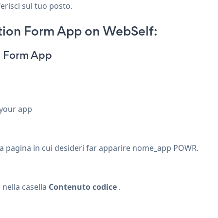
erisci sul tuo posto.
tion Form App on WebSelf:
n Form App
 your app
la pagina in cui desideri far apparire nome_app POWR.
 nella casella
Contenuto codice
.