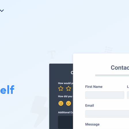
elf
.