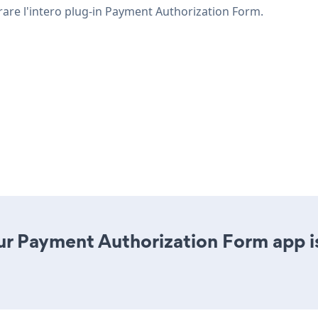
strare l'intero plug-in Payment Authorization Form.
r Payment Authorization Form app is 