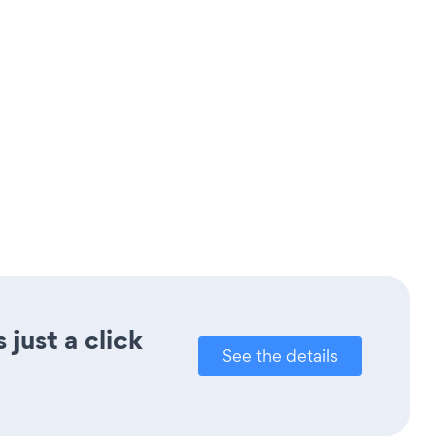
just a click
See the details