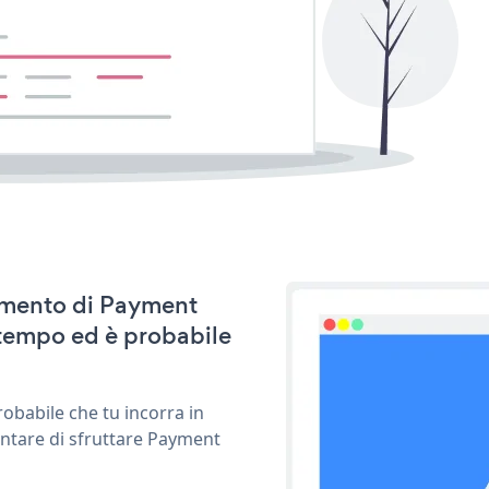
namento di Payment
 tempo ed è probabile
obabile che tu incorra in
entare di sfruttare Payment