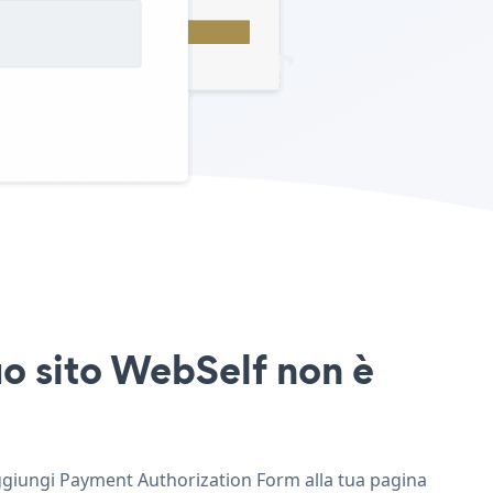
uo sito WebSelf non è
 aggiungi Payment Authorization Form alla tua pagina