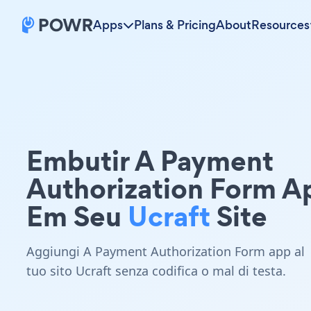
Apps
Plans & Pricing
About
Resources
Embutir A Payment
Authorization Form A
Em Seu
Ucraft
Site
Aggiungi A Payment Authorization Form app al
tuo sito Ucraft senza codifica o mal di testa.