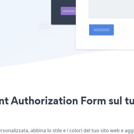
t Authorization Form sul tu
onalizzata, abbina lo stile e i colori del tuo sito web e a