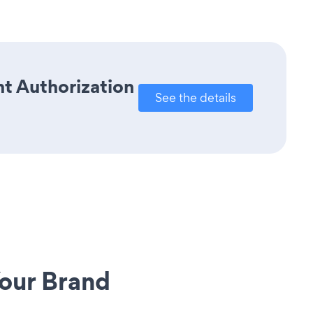
t Authorization
See the details
our Brand