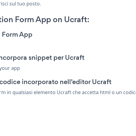
isci sul tuo posto.
ion Form App on Ucraft:
n Form App
ncorpora snippet per Ucraft
 your app
codice incorporato nell'editor Ucraft
 in qualsiasi elemento Ucraft che accetta html o un codice 