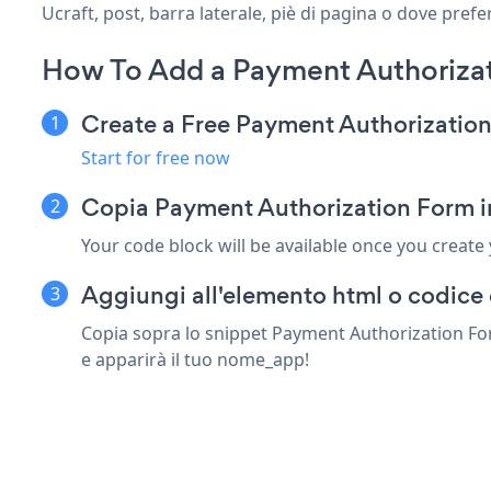
Ucraft, post, barra laterale, piè di pagina o dove prefer
How To Add a Payment Authorizat
Create a Free Payment Authorizatio
Start for free now
Copia Payment Authorization Form i
Your code block will be available once you create
Aggiungi all'elemento html o codice 
Copia sopra lo snippet Payment Authorization Form
e apparirà il tuo nome_app!