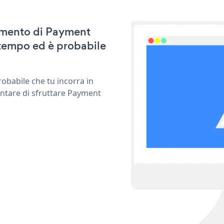
namento di Payment
 tempo ed è probabile
obabile che tu incorra in
entare di sfruttare Payment