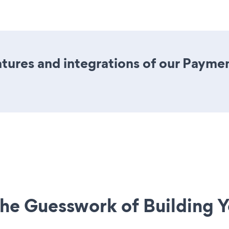
ures and integrations of our Paymen
he Guesswork of Building Y