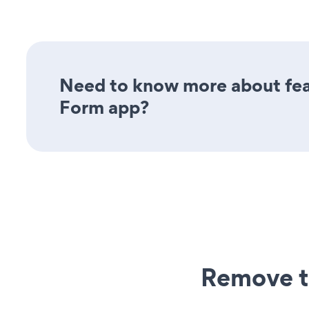
Need to know more about feat
Form app?
Remove t