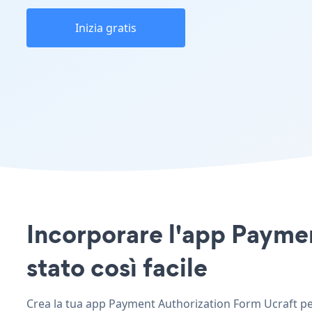
Inizia gratis
Incorporare l'app Paymen
stato così facile
Crea la tua app Payment Authorization Form Ucraft pers