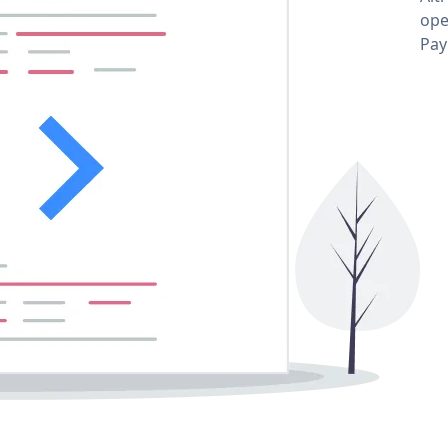
ope
Pay