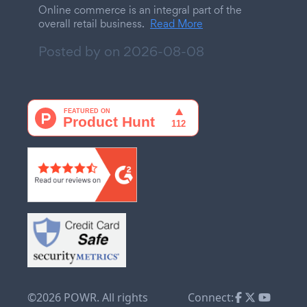
Online commerce is an integral part of the
overall retail business.
Read More
Posted by on
2026-08-08
©2026 POWR. All rights
Connect: