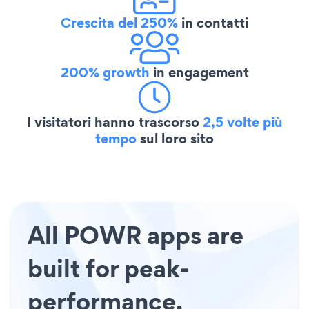
Crescita del 250%
in contatti
200% growth
in engagement
I visitatori hanno trascorso
2,5 volte più
tempo
sul loro sito
All POWR apps are
built for peak-
performance.