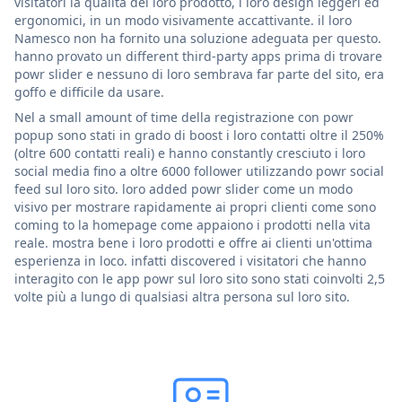
visitatori la qualità del loro prodotto, i loro design leggeri ed
ergonomici, in un modo visivamente accattivante. il loro
Namesco non ha fornito una soluzione adeguata per questo.
hanno provato un different third-party apps prima di trovare
powr slider e nessuno di loro sembrava far parte del sito, era
goffo e difficile da usare.
Nel a small amount of time della registrazione con powr
popup sono stati in grado di boost i loro contatti oltre il 250%
(oltre 600 contatti reali) e hanno constantly cresciuto i loro
social media fino a oltre 6000 follower utilizzando powr social
feed sul loro sito. loro added powr slider come un modo
visivo per mostrare rapidamente ai propri clienti come sono
coming to la homepage come appaiono i prodotti nella vita
reale. mostra bene i loro prodotti e offre ai clienti un'ottima
esperienza in loco. infatti discovered i visitatori che hanno
interagito con le app powr sul loro sito sono stati coinvolti 2,5
volte più a lungo di qualsiasi altra persona sul loro sito.