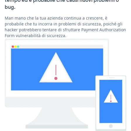
tempo ed è probabile che causi nuovi problemi o
bug.
Man mano che la tua azienda continua a crescere, è
probabile che tu incorra in problemi di sicurezza, poiché gli
hacker potrebbero tentare di sfruttare Payment Authorization
Form vulnerabilità di sicurezza.