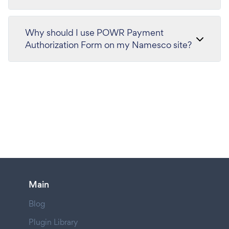
Why should I use POWR Payment
Authorization Form on my Namesco site?
Main
Blog
Plugin Library