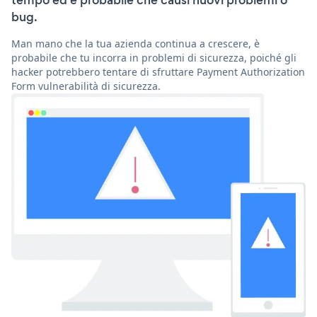
tempo ed è probabile che causi nuovi problemi o
bug.
Man mano che la tua azienda continua a crescere, è
probabile che tu incorra in problemi di sicurezza, poiché gli
hacker potrebbero tentare di sfruttare Payment Authorization
Form vulnerabilità di sicurezza.