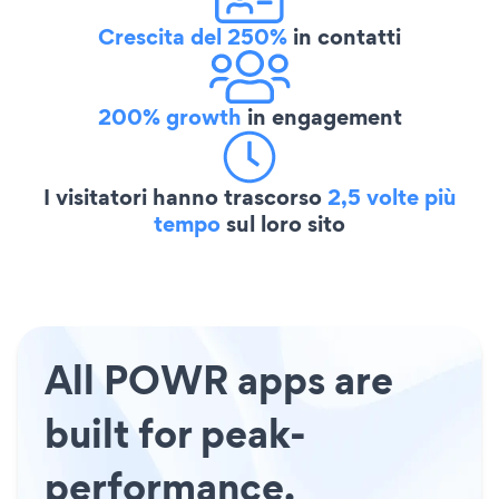
Crescita del 250%
in contatti
200% growth
in engagement
I visitatori hanno trascorso
2,5 volte più
tempo
sul loro sito
All POWR apps are
built for peak-
performance.