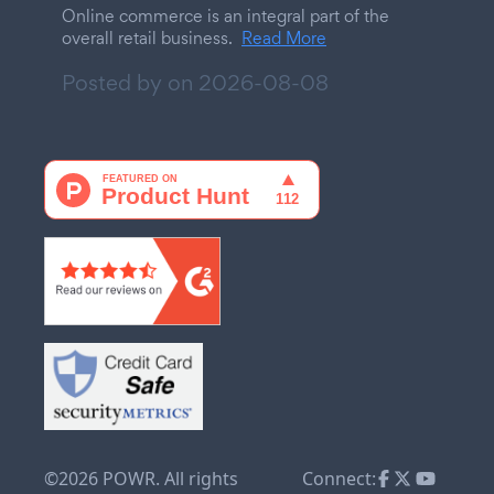
Online commerce is an integral part of the
overall retail business.
Read More
Posted by on
2026-08-08
©2026 POWR. All rights
Connect: