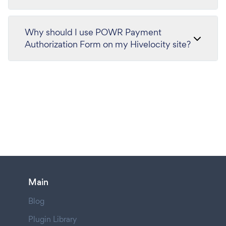
Why should I use POWR Payment
Authorization Form on my Hivelocity site?
Main
Blog
Plugin Library