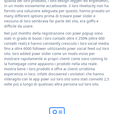
qualità del loro prodotto, i loro design leggeri ed ergonomici,
in un modo visivamente accattivante. il loro Hivelocity non ha
fornito una soluzione adeguata per questo. hanno provato un
many different options prima di trovare powr slider e
nessuno di loro sembrava far parte del sito, era goffo e
difficile da usare.
Nel just months della registrazione con powr popup sono
stati in grado di boost i loro contatti oltre il 250% (oltre 600
contatti reali) e hanno constantly cresciuto i loro social media
fino a oltre 6000 follower utilizzando powr social feed sul loro
sito. loro added powr slider come un modo visivo per
mostrare rapidamente ai propri clienti come sono coming to
la homepage come appaiono i prodotti nella vita reale.
mostra bene i loro prodotti e offre ai clienti un'ottima
esperienza in loco. infatti discovered i visitatori che hanno
interagito con le app powr sul loro sito sono stati coinvolti 2,5
volte più a lungo di qualsiasi altra persona sul loro sito.