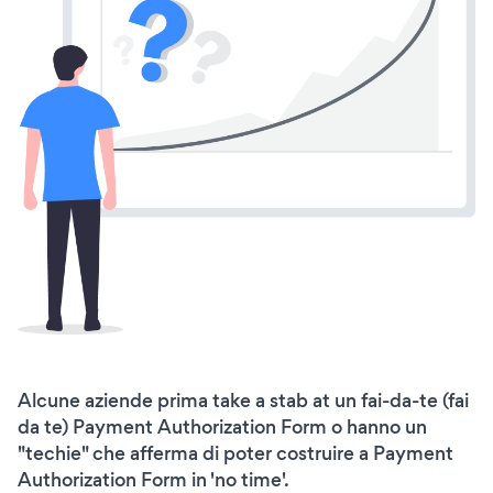
Alcune aziende prima take a stab at un fai-da-te (fai
da te) Payment Authorization Form o hanno un
"techie" che afferma di poter costruire a Payment
Authorization Form in 'no time'.