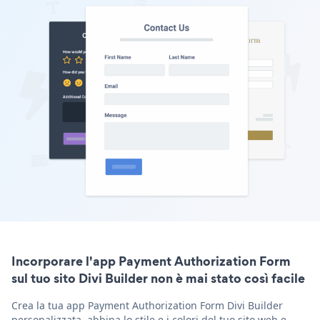
Incorporare l'app Payment Authorization Form
sul tuo sito Divi Builder non è mai stato così facile
Crea la tua app Payment Authorization Form Divi Builder
personalizzata, abbina lo stile e i colori del tuo sito web e