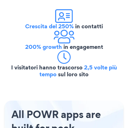
Crescita del 250%
in contatti
200% growth
in engagement
I visitatori hanno trascorso
2,5 volte più
tempo
sul loro sito
All POWR apps are
built for peak-