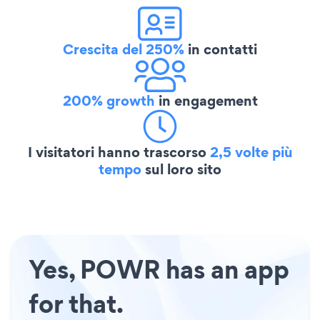
Crescita del 250%
in contatti
200% growth
in engagement
I visitatori hanno trascorso
2,5 volte più
tempo
sul loro sito
Yes, POWR has an app
for that.