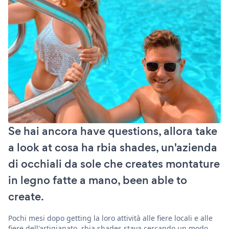
Se hai ancora have questions, allora take
a look at cosa ha rbia shades, un'azienda
di occhiali da sole che creates montature
in legno fatte a mano, been able to
create.
Pochi mesi dopo getting la loro attività alle fiere locali e alle
fiere dell'artigianato, rbia shades stava cercando un modo