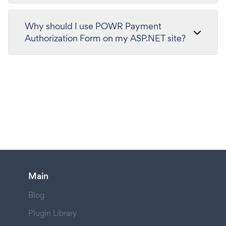
Why should I use POWR Payment
Authorization Form on my ASP.NET site?
Main
Blog
Plugin Library