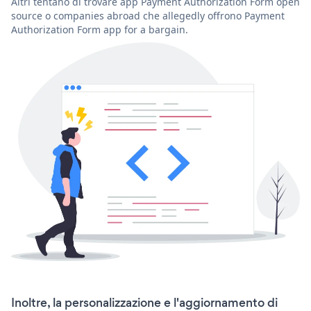
Altri tentano di trovare app Payment Authorization Form open
source o companies abroad che allegedly offrono Payment
Authorization Form app for a bargain.
Inoltre, la personalizzazione e l'aggiornamento di