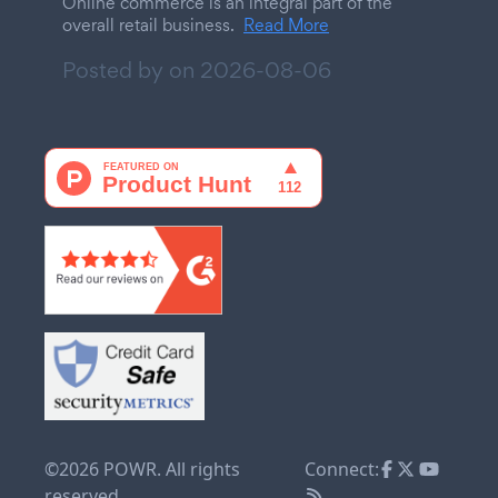
Online commerce is an integral part of the
overall retail business.
Read More
Posted by on
2026-08-06
©2026 POWR. All rights
Connect:
reserved