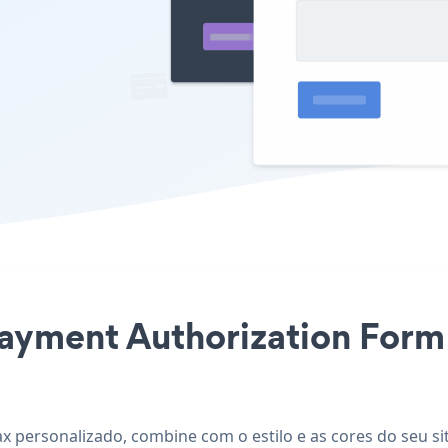
Payment Authorization Form
ax personalizado, combine com o estilo e as cores do seu s