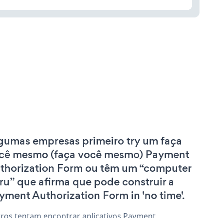
gumas empresas primeiro try um faça
cê mesmo (faça você mesmo) Payment
thorization Form ou têm um “computer
ru” que afirma que pode construir a
yment Authorization Form in 'no time'.
ros tentam encontrar aplicativos Payment