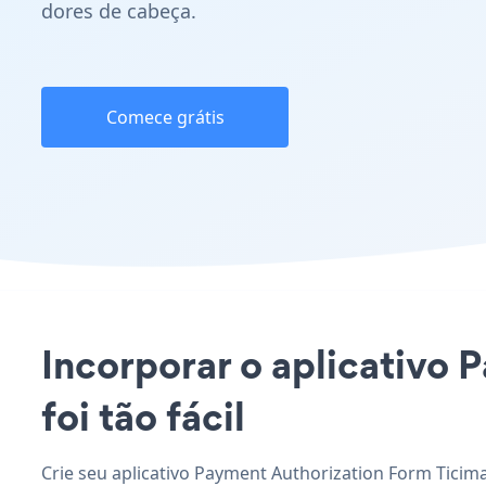
dores de cabeça.
Comece grátis
Incorporar o aplicativo 
foi tão fácil
Crie seu aplicativo Payment Authorization Form Ticim