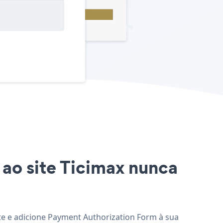
 ao site Ticimax nunca
ite e adicione Payment Authorization Form à sua