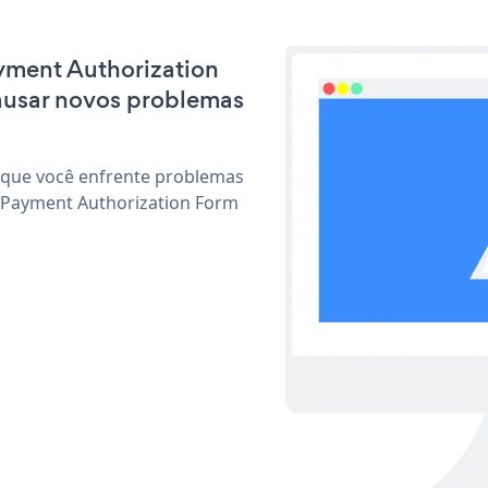
ayment Authorization
ausar novos problemas
 que você enfrente problemas
r Payment Authorization Form