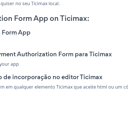
quiser no seu Ticimax local.
ion Form App on Ticimax:
n Form App
yment Authorization Form para Ticimax
 your app
 de incorporação no editor Ticimax
m em qualquer elemento Ticimax que aceite html ou um códi