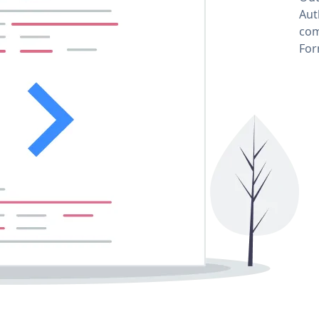
Aut
com
For