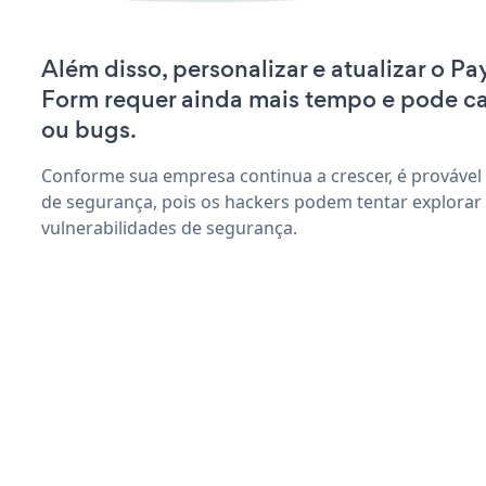
Além disso, personalizar e atualizar o P
Form requer ainda mais tempo e pode c
ou bugs.
Conforme sua empresa continua a crescer, é provável
de segurança, pois os hackers podem tentar explora
vulnerabilidades de segurança.