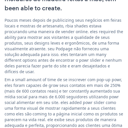
been able to create.
Poucos meses depois de publicizing seus negócios em feiras
locais e mostras de artesanato, rbia shades estava
procurando uma maneira de vender online. eles required the
ability para mostrar aos visitantes a qualidade de seus
produtos, seus designs leves e ergonômicos, de uma forma
visualmente atraente. seu Podpage não forneceu uma
solução adequada para isso. eles tentaram um many
different options antes de encontrar o powr slider e nenhum
deles parecia fazer parte do site e eram desajeitados e
difíceis de usar.
Em a small amount of time de se inscrever com pop-up powr,
eles foram capazes de grow seus contatos em mais de 250%
(mais de 600 contatos reais) e ter constantly aumentado sua
mídia social para mais de 6.000 seguidores utilizando powr
social alimentar em seu site. eles added powr slider como
uma forma visual de mostrar rapidamente a seus clientes
como eles são coming to a página inicial como os produtos se
parecem na vida real. ele exibe seus produtos de maneira
adequada e perfeita, proporcionando aos clientes uma ótima