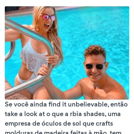
Se você ainda find it unbelievable, então
take a look at o que a rbia shades, uma
empresa de óculos de sol que crafts
molduras de madeira feitas à mão, tem