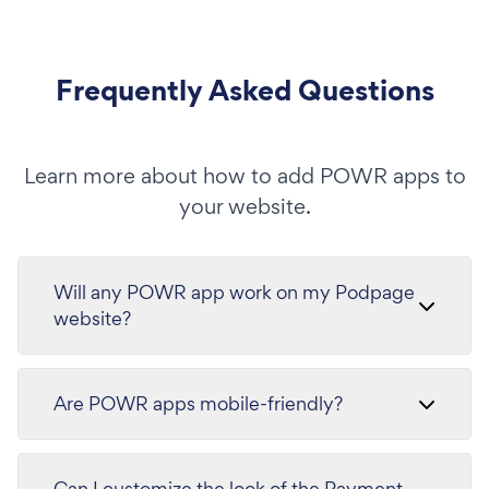
Frequently Asked Questions
Learn more about how to add POWR apps to
your website.
Will any POWR app work on my Podpage
website?
Are POWR apps mobile-friendly?
Can I customize the look of the Payment