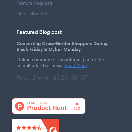
Feature Requests
Guest Blog Post
Featured Blog post
Converting Cross-Border Shoppers During
Black Friday & Cyber Monday
Online commerce is an integral part of the
overall retail business.
Read More
Posted by on
2026-08-07