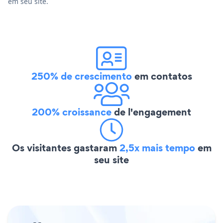
em seu site.
250% de crescimento
em contatos
200% croissance
de l'engagement
Os visitantes gastaram
2,5x mais tempo
em
seu site