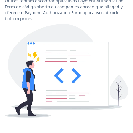
Outros tentam encontrar aplicativos Payment Authorization
Form de código aberto ou companies abroad que allegedly
oferecem Payment Authorization Form aplicativos at rock-
bottom prices.