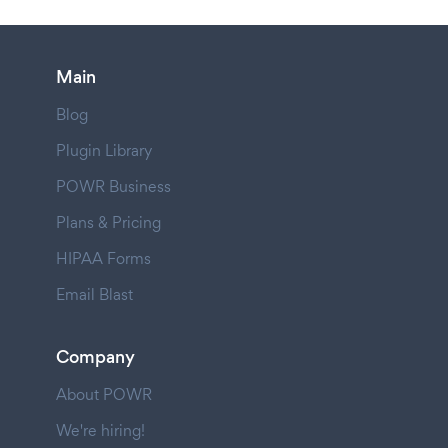
Main
Blog
Plugin Library
POWR Business
Plans & Pricing
HIPAA Forms
Email Blast
Company
About POWR
We're hiring!