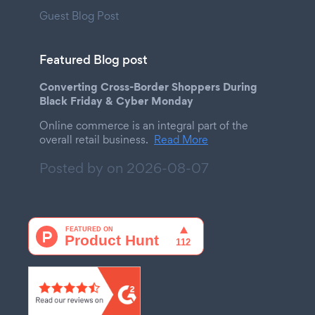
Guest Blog Post
Featured Blog post
Converting Cross-Border Shoppers During
Black Friday & Cyber Monday
Online commerce is an integral part of the
overall retail business.
Read More
Posted by on
2026-08-07