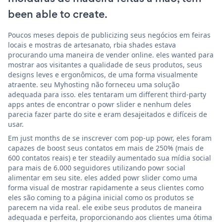
been able to create.
Poucos meses depois de publicizing seus negócios em feiras
locais e mostras de artesanato, rbia shades estava
procurando uma maneira de vender online. eles wanted para
mostrar aos visitantes a qualidade de seus produtos, seus
designs leves e ergonômicos, de uma forma visualmente
atraente. seu Myhosting não forneceu uma solução
adequada para isso. eles tentaram um different third-party
apps antes de encontrar o powr slider e nenhum deles
parecia fazer parte do site e eram desajeitados e difíceis de
usar.
Em just months de se inscrever com pop-up powr, eles foram
capazes de boost seus contatos em mais de 250% (mais de
600 contatos reais) e ter steadily aumentado sua mídia social
para mais de 6.000 seguidores utilizando powr social
alimentar em seu site. eles added powr slider como uma
forma visual de mostrar rapidamente a seus clientes como
eles são coming to a página inicial como os produtos se
parecem na vida real. ele exibe seus produtos de maneira
adequada e perfeita, proporcionando aos clientes uma ótima