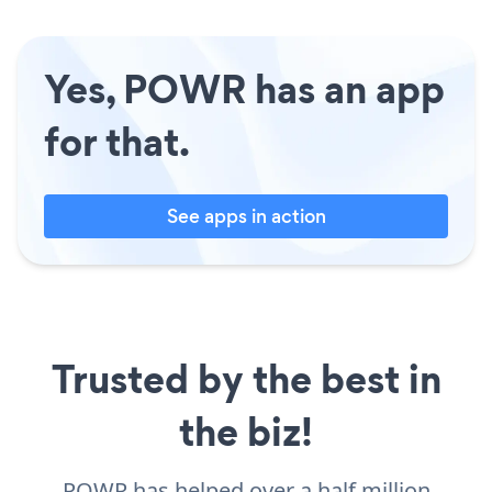
Yes, POWR has an app
for that.
See apps in action
Trusted by the best in
the biz!
POWR has helped over a half million