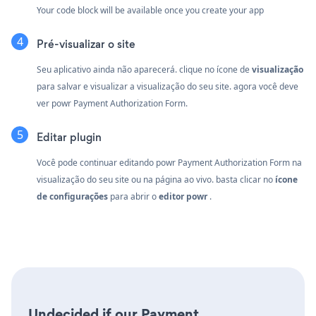
Your code block will be available once you create your app
Pré-visualizar o site
Seu aplicativo ainda não aparecerá. clique no
ícone de
visualização
para salvar e visualizar a visualização do seu site. agora você deve
ver powr Payment Authorization Form.
Editar plugin
Você pode continuar editando powr Payment Authorization Form na
visualização do seu site ou na página ao vivo. basta clicar no
ícone
de configurações
para abrir o
editor powr
.
Undecided if our Payment