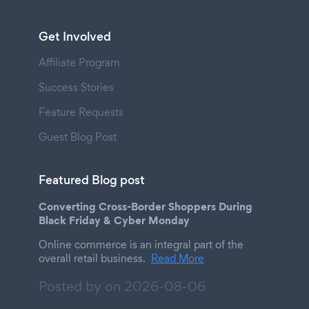
Get Involved
Affiliate Program
Success Stories
Feature Requests
Guest Blog Post
Featured Blog post
Converting Cross-Border Shoppers During
Black Friday & Cyber Monday
Online commerce is an integral part of the
overall retail business.
Read More
Posted by on
2026-08-06