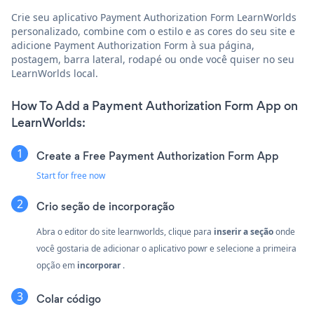
Crie seu aplicativo Payment Authorization Form LearnWorlds
personalizado, combine com o estilo e as cores do seu site e
adicione Payment Authorization Form à sua página,
postagem, barra lateral, rodapé ou onde você quiser no seu
LearnWorlds local.
How To Add a Payment Authorization Form App on
LearnWorlds:
Create a Free Payment Authorization Form App
Start for free now
Crio
seção de incorporação
Abra o editor do site learnworlds, clique para
inserir a seção
onde
você gostaria de adicionar o aplicativo powr e selecione a primeira
opção em
incorporar
.
Colar código