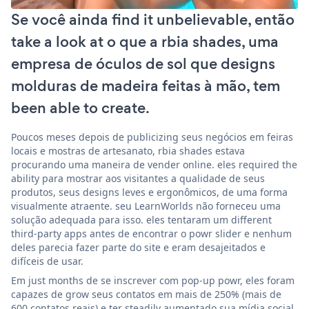
Se você ainda find it unbelievable, então
take a look at o que a rbia shades, uma
empresa de óculos de sol que designs
molduras de madeira feitas à mão, tem
been able to create.
Poucos meses depois de publicizing seus negócios em feiras
locais e mostras de artesanato, rbia shades estava
procurando uma maneira de vender online. eles required the
ability para mostrar aos visitantes a qualidade de seus
produtos, seus designs leves e ergonômicos, de uma forma
visualmente atraente. seu LearnWorlds não forneceu uma
solução adequada para isso. eles tentaram um different
third-party apps antes de encontrar o powr slider e nenhum
deles parecia fazer parte do site e eram desajeitados e
difíceis de usar.
Em just months de se inscrever com pop-up powr, eles foram
capazes de grow seus contatos em mais de 250% (mais de
600 contatos reais) e ter steadily aumentado sua mídia social