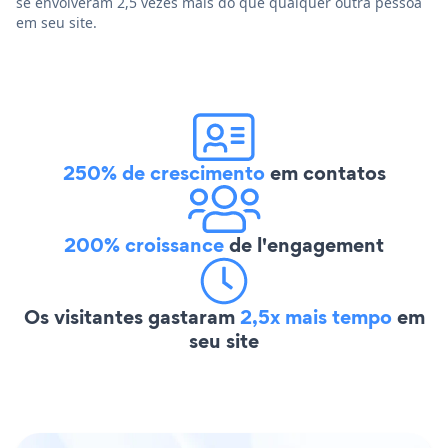
se envolveram 2,5 vezes mais do que qualquer outra pessoa
em seu site.
250% de crescimento
em contatos
200% croissance
de l'engagement
Os visitantes gastaram
2,5x mais tempo
em
seu site