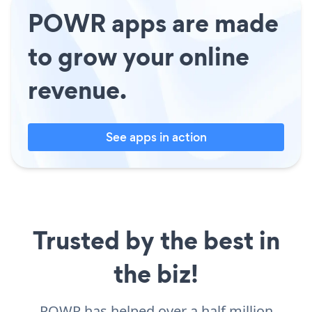
POWR apps are made
to grow your online
revenue.
See apps in action
Trusted by the best in
the biz!
POWR has helped over a half million