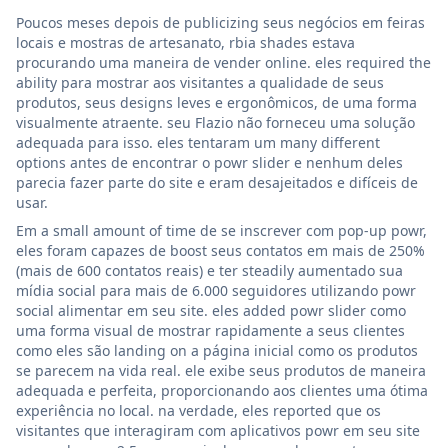
Poucos meses depois de publicizing seus negócios em feiras
locais e mostras de artesanato, rbia shades estava
procurando uma maneira de vender online. eles required the
ability para mostrar aos visitantes a qualidade de seus
produtos, seus designs leves e ergonômicos, de uma forma
visualmente atraente. seu Flazio não forneceu uma solução
adequada para isso. eles tentaram um many different
options antes de encontrar o powr slider e nenhum deles
parecia fazer parte do site e eram desajeitados e difíceis de
usar.
Em a small amount of time de se inscrever com pop-up powr,
eles foram capazes de boost seus contatos em mais de 250%
(mais de 600 contatos reais) e ter steadily aumentado sua
mídia social para mais de 6.000 seguidores utilizando powr
social alimentar em seu site. eles added powr slider como
uma forma visual de mostrar rapidamente a seus clientes
como eles são landing on a página inicial como os produtos
se parecem na vida real. ele exibe seus produtos de maneira
adequada e perfeita, proporcionando aos clientes uma ótima
experiência no local. na verdade, eles reported que os
visitantes que interagiram com aplicativos powr em seu site