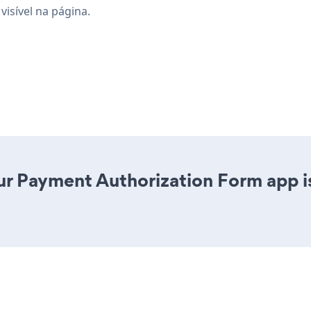
isível na página.
r Payment Authorization Form app is 