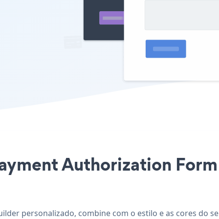
Payment Authorization Form 
uilder personalizado, combine com o estilo e as cores do s