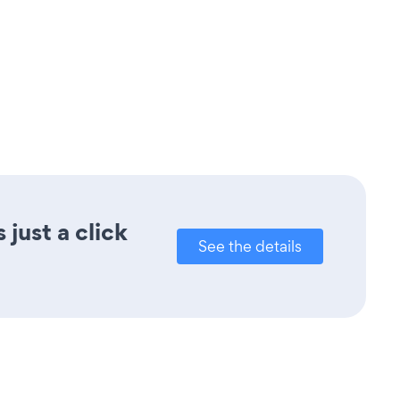
just a click
See the details