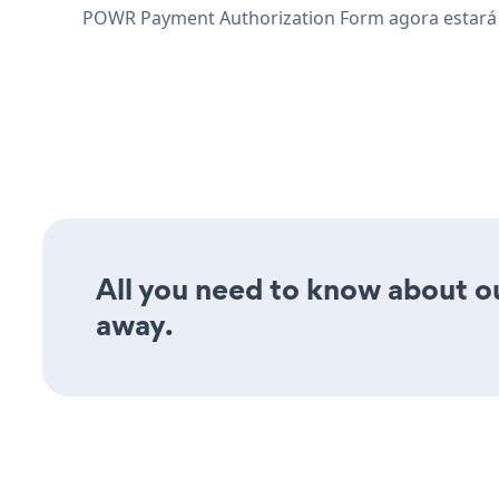
POWR Payment Authorization Form agora estará v
All you need to know about ou
away.