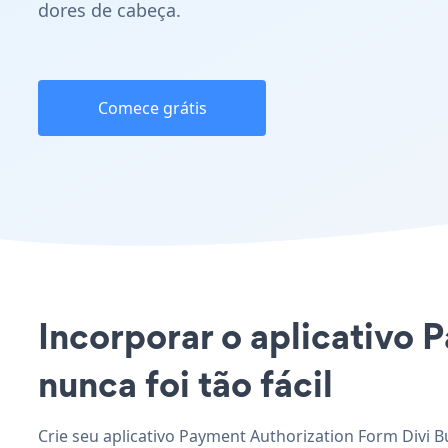
dores de cabeça.
Comece grátis
Incorporar o aplicativo 
nunca foi tão fácil
Crie seu aplicativo Payment Authorization Form Divi B