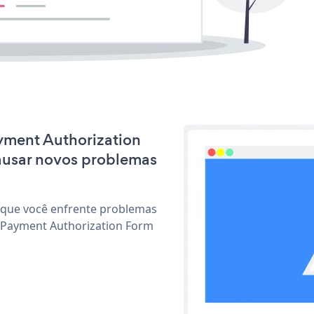
ayment Authorization
ausar novos problemas
 que você enfrente problemas
r Payment Authorization Form