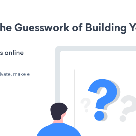
he Guesswork of Building Y
s online
ivate, make e