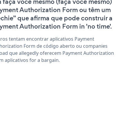
 faça você mesmo (faça você mesmo)
yment Authorization Form ou têm um
echie” que afirma que pode construir a
yment Authorization Form in 'no time'.
ros tentam encontrar aplicativos Payment
horization Form de código aberto ou companies
oad que allegedly oferecem Payment Authorization
m aplicativos for a bargain.