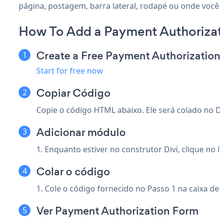
página, postagem, barra lateral, rodapé ou onde você q
How To Add a Payment Authorizat
Create a Free Payment Authorizatio
Start for free now
Copiar Código
Copie o código HTML abaixo. Ele será colado no Di
Adicionar módulo
1. Enquanto estiver no construtor Divi, clique no
Colar o código
1. Cole o código fornecido no Passo 1 na caixa d
Ver Payment Authorization Form