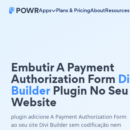
Apps
Plans & Pricing
About
Resources
Embutir A Payment
Authorization Form
Di
Builder
Plugin No Seu
Website
plugin adicione A Payment Authorization Form
ao seu site Divi Builder sem codificação nem