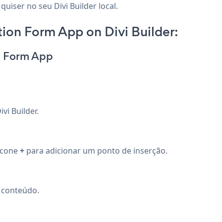
uiser no seu Divi Builder local.
ion Form App on Divi Builder:
n Form App
vi Builder.
 ícone
+
para adicionar um ponto de inserção.
e conteúdo.