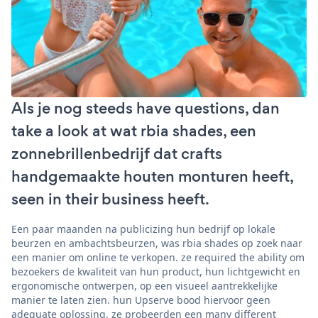
Als je nog steeds have questions, dan
take a look at wat rbia shades, een
zonnebrillenbedrijf dat crafts
handgemaakte houten monturen heeft,
seen in their business heeft.
Een paar maanden na publicizing hun bedrijf op lokale
beurzen en ambachtsbeurzen, was rbia shades op zoek naar
een manier om online te verkopen. ze required the ability om
bezoekers de kwaliteit van hun product, hun lichtgewicht en
ergonomische ontwerpen, op een visueel aantrekkelijke
manier te laten zien. hun Upserve bood hiervoor geen
adequate oplossing. ze probeerden een many different