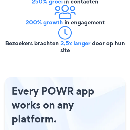
250% groei
in contacten
200% growth
in engagement
Bezoekers brachten
2,5x langer
door op hun
site
Every POWR app
works on any
platform.