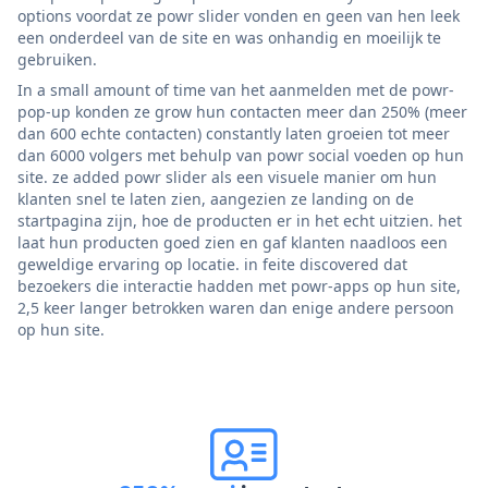
options voordat ze powr slider vonden en geen van hen leek
een onderdeel van de site en was onhandig en moeilijk te
gebruiken.
In a small amount of time van het aanmelden met de powr-
pop-up konden ze grow hun contacten meer dan 250% (meer
dan 600 echte contacten) constantly laten groeien tot meer
dan 6000 volgers met behulp van powr social voeden op hun
site. ze added powr slider als een visuele manier om hun
klanten snel te laten zien, aangezien ze landing on de
startpagina zijn, hoe de producten er in het echt uitzien. het
laat hun producten goed zien en gaf klanten naadloos een
geweldige ervaring op locatie. in feite discovered dat
bezoekers die interactie hadden met powr-apps op hun site,
2,5 keer langer betrokken waren dan enige andere persoon
op hun site.