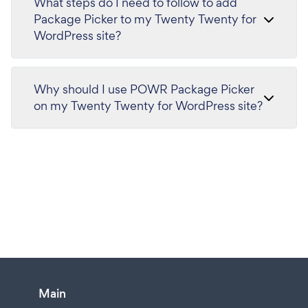
What steps do I need to follow to add
Package Picker to my Twenty Twenty for
WordPress site?
Why should I use POWR Package Picker
on my Twenty Twenty for WordPress site?
Main