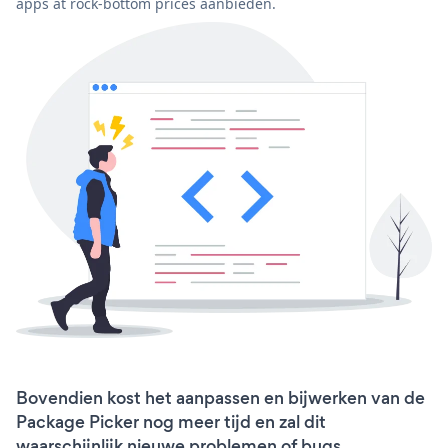
apps at rock-bottom prices aanbieden.
Bovendien kost het aanpassen en bijwerken van de
Package Picker nog meer tijd en zal dit
waarschijnlijk nieuwe problemen of bugs