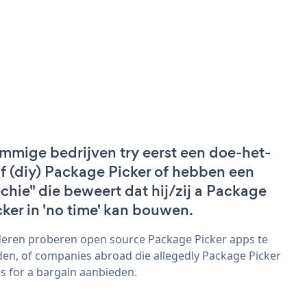
mmige bedrijven try eerst een doe-het-
lf (diy) Package Picker of hebben een
echie" die beweert dat hij/zij a Package
cker in 'no time' kan bouwen.
eren proberen open source Package Picker apps te
den, of companies abroad die allegedly Package Picker
s for a bargain aanbieden.