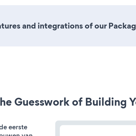
ures and integrations of our Packag
he Guesswork of Building Y
 de eerste
bouwen van