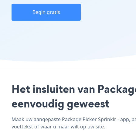
Begin gratis
Het insluiten van Package
eenvoudig geweest
Maak uw aangepaste Package Picker Sprinklr - app, pas
voettekst of waar u maar wilt op uw site.