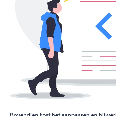
Bovendien kost het aanpassen en bijwe