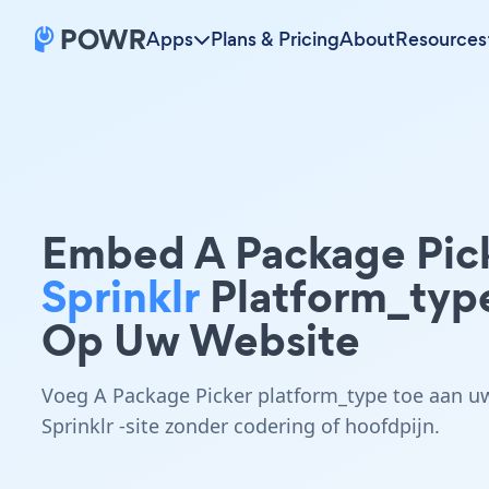
Apps
Plans & Pricing
About
Resources
Embed A Package Pic
Sprinklr
Platform_typ
Op Uw Website
Voeg A Package Picker platform_type toe aan u
Sprinklr -site zonder codering of hoofdpijn.