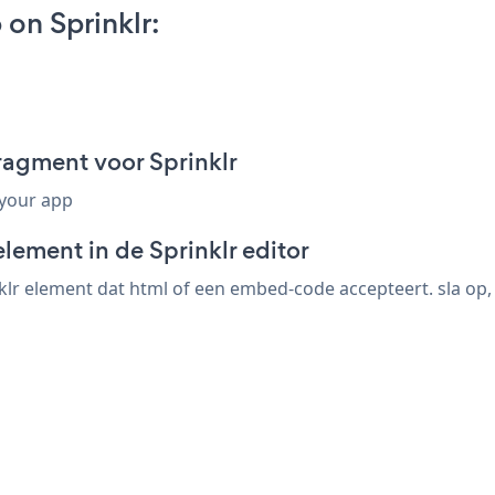
on Sprinklr:
ragment voor Sprinklr
 your app
lement in de Sprinklr editor
lr element dat html of een embed-code accepteert. sla op, 