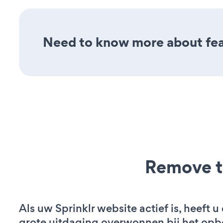
Need to know more about feat
Remove t
Als uw Sprinklr website actief is, heeft u
grote uitdaging overwonnen bij het op