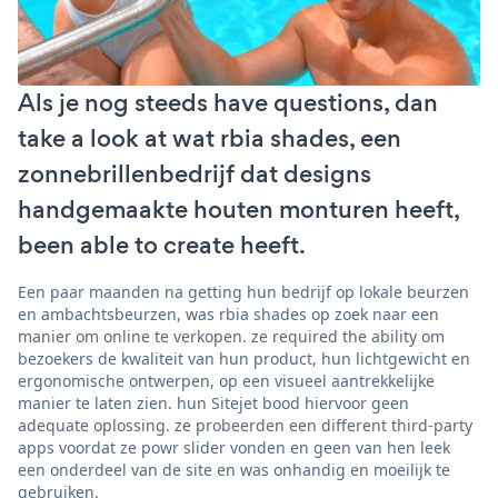
Als je nog steeds have questions, dan
take a look at wat rbia shades, een
zonnebrillenbedrijf dat designs
handgemaakte houten monturen heeft,
been able to create heeft.
Een paar maanden na getting hun bedrijf op lokale beurzen
en ambachtsbeurzen, was rbia shades op zoek naar een
manier om online te verkopen. ze required the ability om
bezoekers de kwaliteit van hun product, hun lichtgewicht en
ergonomische ontwerpen, op een visueel aantrekkelijke
manier te laten zien. hun Sitejet bood hiervoor geen
adequate oplossing. ze probeerden een different third-party
apps voordat ze powr slider vonden en geen van hen leek
een onderdeel van de site en was onhandig en moeilijk te
gebruiken.