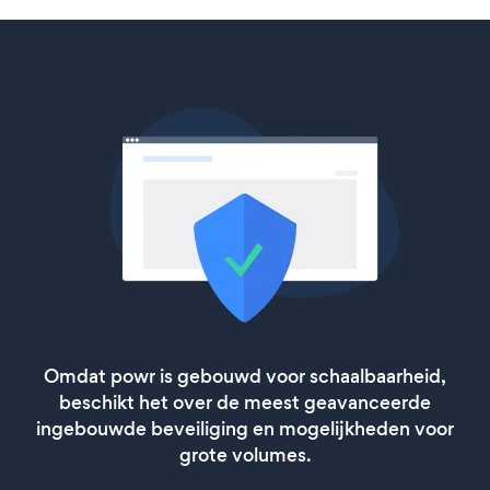
Omdat powr is gebouwd voor schaalbaarheid,
beschikt het over de meest geavanceerde
ingebouwde beveiliging en mogelijkheden voor
grote volumes.