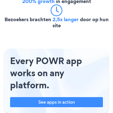
200% growth
in engagement
Bezoekers brachten
2,5x langer
door op hun
site
Every POWR app
works on any
platform.
See apps in action