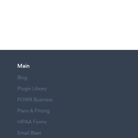
Main
Blog
Plugin Library
POWR Business
Plans & Pricing
HIPAA Forms
Email Blast