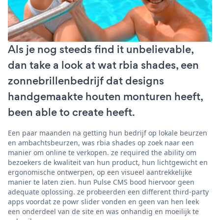
Als je nog steeds find it unbelievable,
dan take a look at wat rbia shades, een
zonnebrillenbedrijf dat designs
handgemaakte houten monturen heeft,
been able to create heeft.
Een paar maanden na getting hun bedrijf op lokale beurzen
en ambachtsbeurzen, was rbia shades op zoek naar een
manier om online te verkopen. ze required the ability om
bezoekers de kwaliteit van hun product, hun lichtgewicht en
ergonomische ontwerpen, op een visueel aantrekkelijke
manier te laten zien. hun Pulse CMS bood hiervoor geen
adequate oplossing. ze probeerden een different third-party
apps voordat ze powr slider vonden en geen van hen leek
een onderdeel van de site en was onhandig en moeilijk te