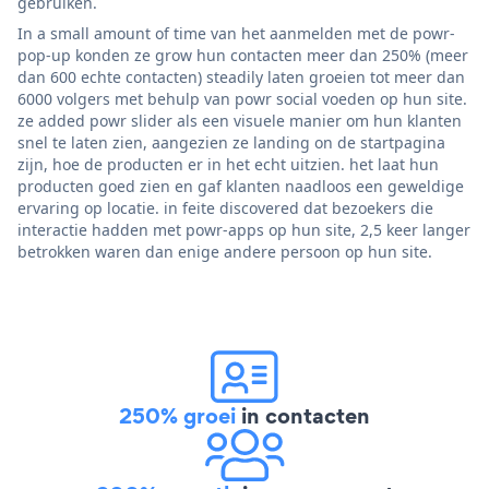
gebruiken.
In a small amount of time van het aanmelden met de powr-
pop-up konden ze grow hun contacten meer dan 250% (meer
dan 600 echte contacten) steadily laten groeien tot meer dan
6000 volgers met behulp van powr social voeden op hun site.
ze added powr slider als een visuele manier om hun klanten
snel te laten zien, aangezien ze landing on de startpagina
zijn, hoe de producten er in het echt uitzien. het laat hun
producten goed zien en gaf klanten naadloos een geweldige
ervaring op locatie. in feite discovered dat bezoekers die
interactie hadden met powr-apps op hun site, 2,5 keer langer
betrokken waren dan enige andere persoon op hun site.
250% groei
in contacten