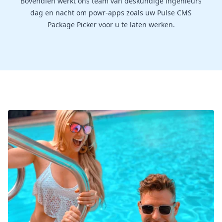
Bovendien werkt ons team van deskundige ingenieurs
dag en nacht om powr-apps zoals uw Pulse CMS
Package Picker voor u te laten werken.