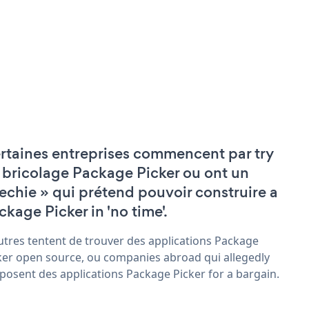
rtaines entreprises commencent par try
 bricolage Package Picker ou ont un
techie » qui prétend pouvoir construire a
ckage Picker in 'no time'.
utres tentent de trouver des applications Package
ker open source, ou companies abroad qui allegedly
posent des applications Package Picker for a bargain.