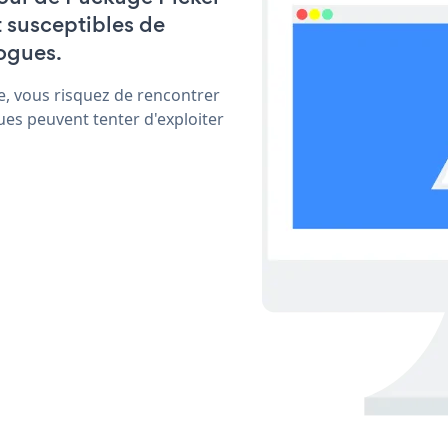
t susceptibles de
ogues.
e, vous risquez de rencontrer
ues peuvent tenter d'exploiter