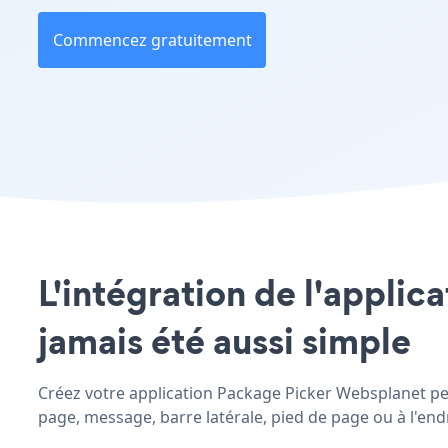
Commencez gratuitement
L'intégration de l'applic
jamais été aussi simple
Créez votre application Package Picker Websplanet pers
page, message, barre latérale, pied de page ou à l'endr