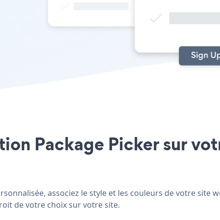
ation Package Picker sur vo
onnalisée, associez le style et les couleurs de votre site 
oit de votre choix sur votre site.