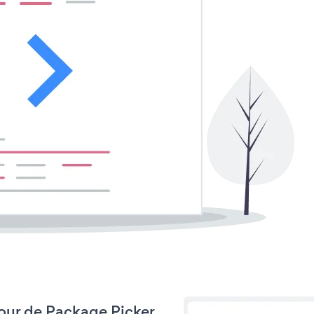
 jour de Package Picker