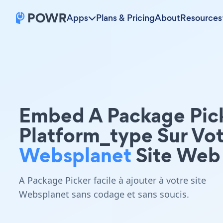
Apps
Plans & Pricing
About
Resources
Embed A Package Pic
Platform_type Sur Vo
Websplanet
Site Web
A Package Picker facile à ajouter à votre site
Websplanet sans codage et sans soucis.