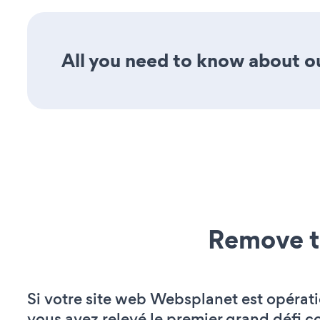
All you need to know about ou
Remove t
Si votre site web Websplanet est opérati
vous avez relevé le premier grand défi c