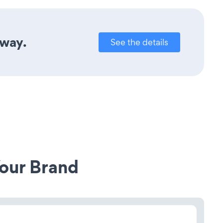
away.
See the details
our Brand