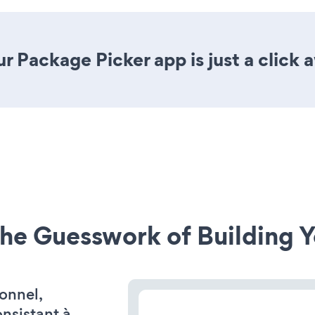
r Package Picker app is just a click 
he Guesswork of Building Y
onnel,
onsistant à