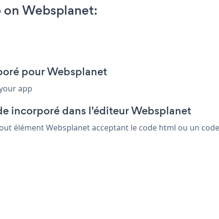
p on Websplanet:
orporé pour Websplanet
 your app
de incorporé dans l'éditeur Websplanet
 tout élément Websplanet acceptant le code html ou un code i