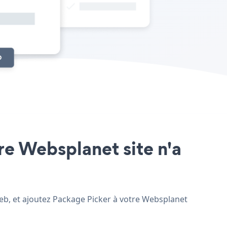
tre Websplanet site n'a
web, et ajoutez Package Picker à votre Websplanet