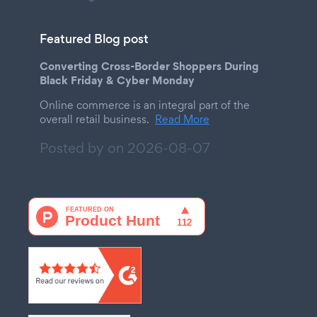
Featured Blog post
Converting Cross-Border Shoppers During
Black Friday & Cyber Monday
Online commerce is an integral part of the
overall retail business.
Read More
Posted by on
2026-08-07