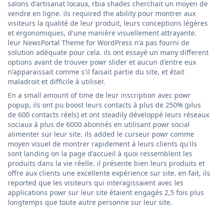
salons d'artisanat locaux, rbia shades cherchait un moyen de
vendre en ligne. ils required the ability pour montrer aux
visiteurs la qualité de leur produit, leurs conceptions légères
et ergonomiques, d'une manière visuellement attrayante.
leur NewsPortal Theme for WordPress n'a pas fourni de
solution adéquate pour cela. ils ont essayé un many different
options avant de trouver powr slider et aucun d'entre eux
n'apparaissait comme s'il faisait partie du site, et était
maladroit et difficile à utiliser.
En a small amount of time de leur inscription avec powr
popup, ils ont pu boost leurs contacts à plus de 250% (plus
de 600 contacts réels) et ont steadily développé leurs réseaux
sociaux à plus de 6000 abonnés en utilisant powr social
alimenter sur leur site. ils added le curseur powr comme
moyen visuel de montrer rapidement à leurs clients qu'ils
sont landing on la page d'accueil à quoi ressemblent les
produits dans la vie réelle. il présente bien leurs produits et
offre aux clients une excellente expérience sur site. en fait, ils
reported que les visiteurs qui interagissaient avec les
applications powr sur leur site étaient engagés 2,5 fois plus
longtemps que toute autre personne sur leur site.