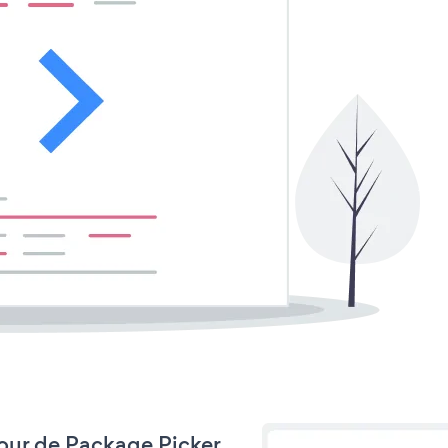
 jour de Package Picker