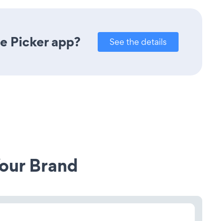
e Picker app?
See the details
our Brand