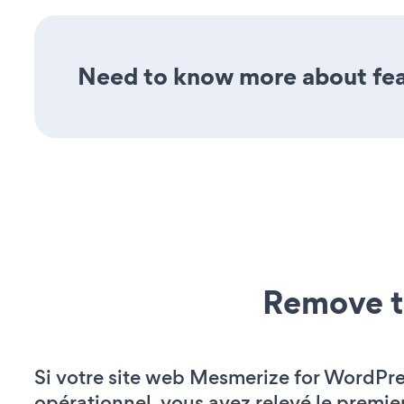
Need to know more about feat
Remove t
Si votre site web Mesmerize for WordPre
opérationnel, vous avez relevé le premie