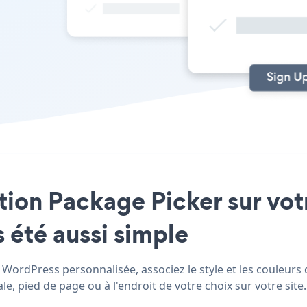
cation Package Picker sur vo
 été aussi simple
ordPress personnalisée, associez le style et les couleurs d
 pied de page ou à l'endroit de votre choix sur votre site.