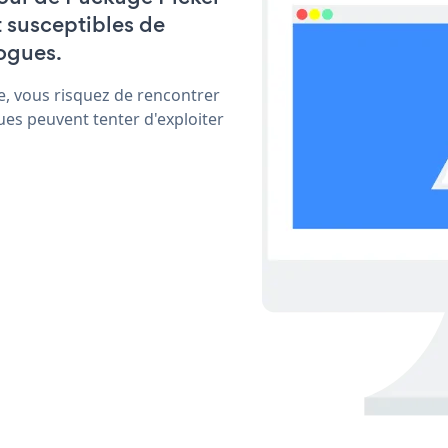
t susceptibles de
ogues.
e, vous risquez de rencontrer
ues peuvent tenter d'exploiter