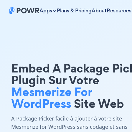
Apps
Plans & Pricing
About
Resources
Embed A Package Pic
Plugin Sur Votre
Mesmerize For
WordPress
Site Web
A Package Picker facile à ajouter à votre site
Mesmerize for WordPress sans codage et sans