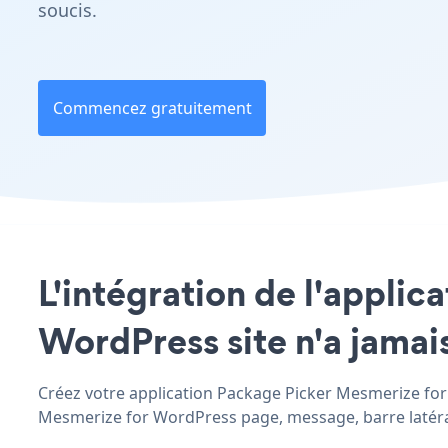
soucis.
Commencez gratuitement
L'intégration de l'appli
WordPress site n'a jamais
Créez votre application Package Picker Mesmerize for W
Mesmerize for WordPress page, message, barre latérale,