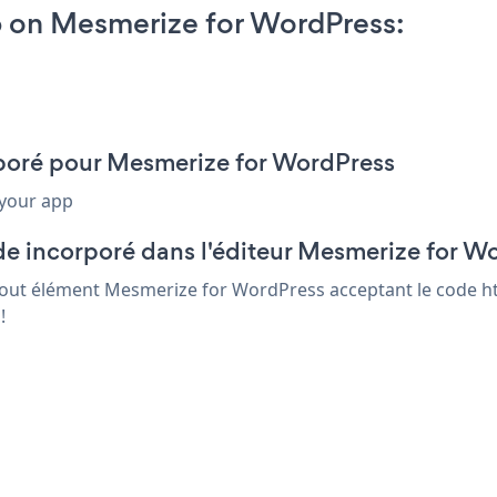
 on Mesmerize for WordPress:
orporé pour Mesmerize for WordPress
 your app
de incorporé dans l'éditeur Mesmerize for W
 tout élément Mesmerize for WordPress acceptant le code ht
!