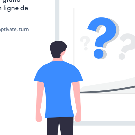
n ligne de
ptivate, turn