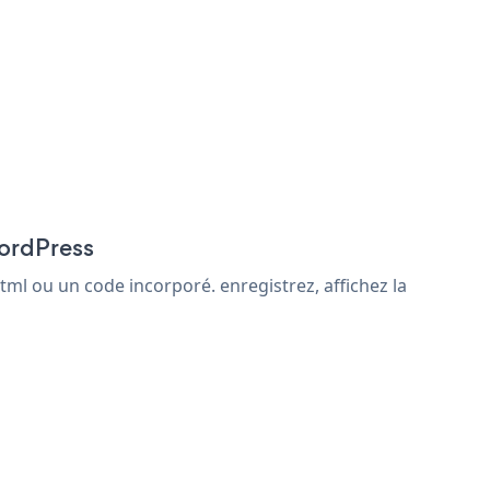
WordPress
ml ou un code incorporé. enregistrez, affichez la