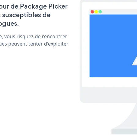
 jour de Package Picker
t susceptibles de
ogues.
e, vous risquez de rencontrer
ues peuvent tenter d'exploiter