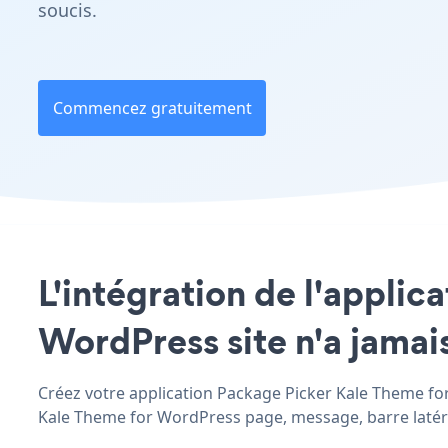
soucis.
Commencez gratuitement
L'intégration de l'applic
WordPress site n'a jamais
Créez votre application Package Picker Kale Theme for 
Kale Theme for WordPress page, message, barre latérale