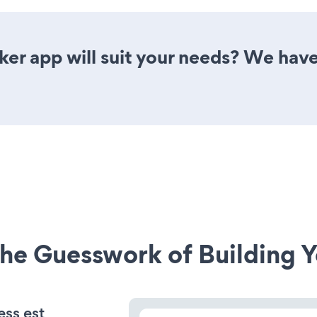
er app will suit your needs? We have 
he Guesswork of Building Y
ess est