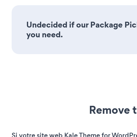
Undecided if our Package Pick
you need.
Remove t
Si votre site web Kale Theme for WordPr