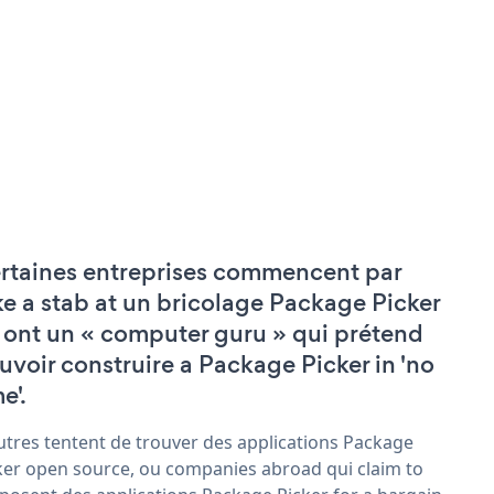
rtaines entreprises commencent par
ke a stab at un bricolage Package Picker
 ont un « computer guru » qui prétend
uvoir construire a Package Picker in 'no
e'.
utres tentent de trouver des applications Package
ker open source, ou companies abroad qui claim to