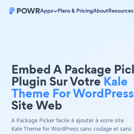
Apps
Plans & Pricing
About
Resources
Embed A Package Pic
Plugin Sur Votre
Kale
Theme For WordPress
Site Web
A Package Picker facile à ajouter à votre site
Kale Theme for WordPress sans codage et sans