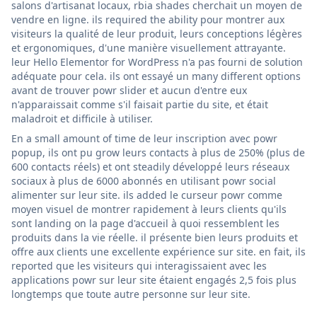
salons d'artisanat locaux, rbia shades cherchait un moyen de
vendre en ligne. ils required the ability pour montrer aux
visiteurs la qualité de leur produit, leurs conceptions légères
et ergonomiques, d'une manière visuellement attrayante.
leur Hello Elementor for WordPress n'a pas fourni de solution
adéquate pour cela. ils ont essayé un many different options
avant de trouver powr slider et aucun d'entre eux
n'apparaissait comme s'il faisait partie du site, et était
maladroit et difficile à utiliser.
En a small amount of time de leur inscription avec powr
popup, ils ont pu grow leurs contacts à plus de 250% (plus de
600 contacts réels) et ont steadily développé leurs réseaux
sociaux à plus de 6000 abonnés en utilisant powr social
alimenter sur leur site. ils added le curseur powr comme
moyen visuel de montrer rapidement à leurs clients qu'ils
sont landing on la page d'accueil à quoi ressemblent les
produits dans la vie réelle. il présente bien leurs produits et
offre aux clients une excellente expérience sur site. en fait, ils
reported que les visiteurs qui interagissaient avec les
applications powr sur leur site étaient engagés 2,5 fois plus
longtemps que toute autre personne sur leur site.