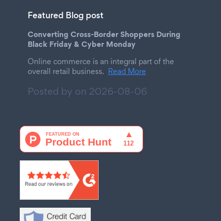
Featured Blog post
Converting Cross-Border Shoppers During
Black Friday & Cyber Monday
Online commerce is an integral part of the
overall retail business.
Read More
Posted by on
2026-08-06