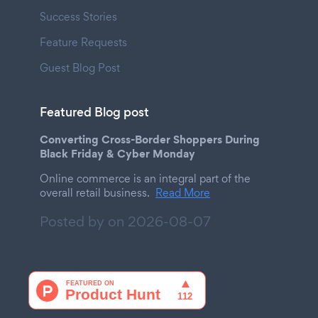
Success Stories
Feature Requests
Guest Blog Post
Featured Blog post
Converting Cross-Border Shoppers During
Black Friday & Cyber Monday
Online commerce is an integral part of the
overall retail business.
Read More
Posted by on
2026-08-07