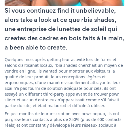
Si vous continuez find it unbelievable,
alors take a look at ce que rbia shades,
une entreprise de lunettes de soleil qui
creates des cadres en bois faits à la main,
a been able to create.
Quelques mois après getting leur activité lors de foires et
salons d'artisanat locaux, rbia shades cherchait un moyen de
vendre en ligne. ils wanted pour montrer aux visiteurs la
qualité de leur produit, leurs conceptions légères et
ergonomiques, d'une manière visuellement attrayante. leur
Exai n'a pas fourni de solution adéquate pour cela. ils ont
essayé un different third-party apps avant de trouver powr
slider et aucun d'entre eux n'apparaissait comme s'il faisait
partie du site, et était maladroit et difficile à utiliser.
En just months de leur inscription avec powr popup, ils ont
pu grow leurs contacts à plus de 250% (plus de 600 contacts
réels) et ont constantly développé leurs réseaux sociaux à