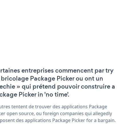
rtaines entreprises commencent par try
 bricolage Package Picker ou ont un
techie » qui prétend pouvoir construire a
ckage Picker in 'no time'.
utres tentent de trouver des applications Package
ker open source, ou foreign companies qui allegedly
posent des applications Package Picker for a bargain.