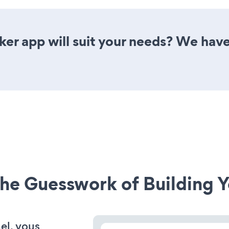
er app will suit your needs? We have 
he Guesswork of Building Y
el, vous