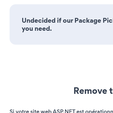
Undecided if our Package Pick
you need.
Remove t
Si votre site web ASP.NET est opérationn