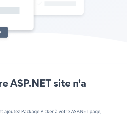
re ASP.NET site n'a
 et ajoutez Package Picker à votre ASP.NET page,