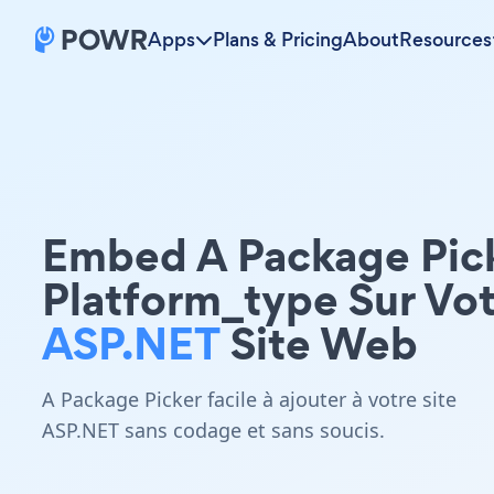
Apps
Plans & Pricing
About
Resources
Embed A Package Pic
Platform_type Sur Vo
ASP.NET
Site Web
A Package Picker facile à ajouter à votre site
ASP.NET sans codage et sans soucis.