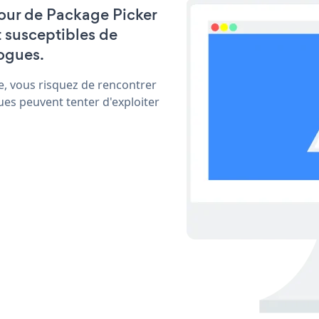
 jour de Package Picker
t susceptibles de
ogues.
e, vous risquez de rencontrer
ues peuvent tenter d'exploiter