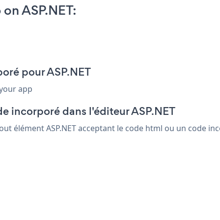
 on ASP.NET:
rporé pour ASP.NET
 your app
de incorporé dans l'éditeur ASP.NET
 tout élément ASP.NET acceptant le code html ou un code inco