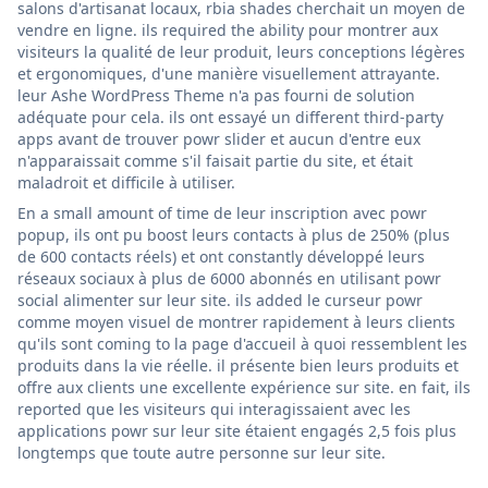
salons d'artisanat locaux, rbia shades cherchait un moyen de
vendre en ligne. ils required the ability pour montrer aux
visiteurs la qualité de leur produit, leurs conceptions légères
et ergonomiques, d'une manière visuellement attrayante.
leur Ashe WordPress Theme n'a pas fourni de solution
adéquate pour cela. ils ont essayé un different third-party
apps avant de trouver powr slider et aucun d'entre eux
n'apparaissait comme s'il faisait partie du site, et était
maladroit et difficile à utiliser.
En a small amount of time de leur inscription avec powr
popup, ils ont pu boost leurs contacts à plus de 250% (plus
de 600 contacts réels) et ont constantly développé leurs
réseaux sociaux à plus de 6000 abonnés en utilisant powr
social alimenter sur leur site. ils added le curseur powr
comme moyen visuel de montrer rapidement à leurs clients
qu'ils sont coming to la page d'accueil à quoi ressemblent les
produits dans la vie réelle. il présente bien leurs produits et
offre aux clients une excellente expérience sur site. en fait, ils
reported que les visiteurs qui interagissaient avec les
applications powr sur leur site étaient engagés 2,5 fois plus
longtemps que toute autre personne sur leur site.