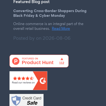
Featured Blog post
Converting Cross-Border Shoppers During
Black Friday & Cyber Monday
Online commerce is an integral part of the
overall retail business.
Read More
Posted by on
2026-08-06