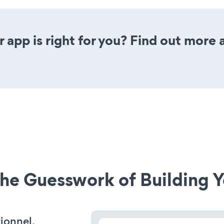
 app is right for you? Find out more 
he Guesswork of Building Y
ionnel,