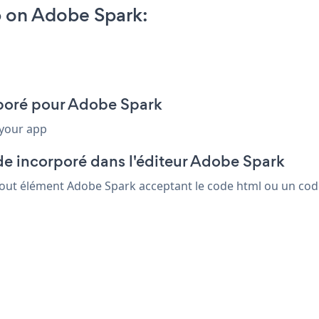
 on Adobe Spark:
rporé pour Adobe Spark
 your app
de incorporé dans l'éditeur Adobe Spark
 tout élément Adobe Spark acceptant le code html ou un code