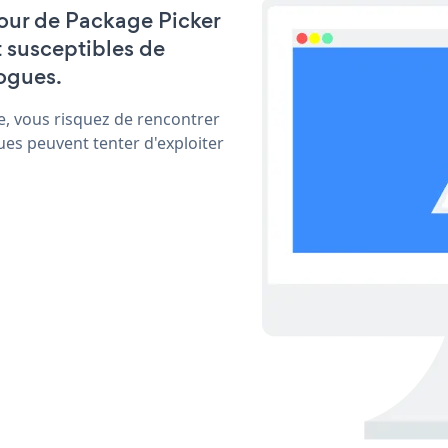
 jour de Package Picker
t susceptibles de
ogues.
e, vous risquez de rencontrer
ues peuvent tenter d'exploiter