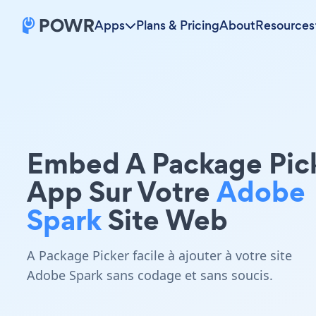
Apps
Plans & Pricing
About
Resources
Embed A Package Pic
App Sur Votre
Adobe
Spark
Site Web
A Package Picker facile à ajouter à votre site
Adobe Spark sans codage et sans soucis.