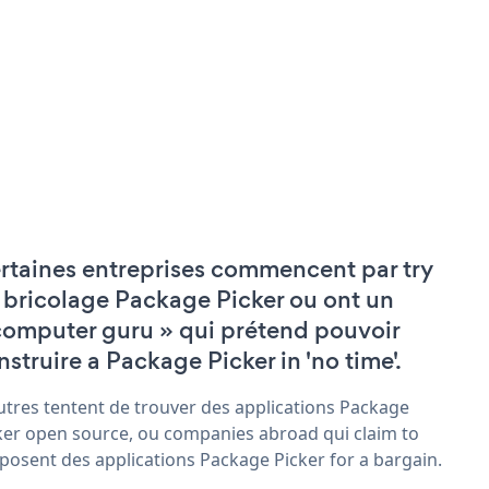
rtaines entreprises commencent par try
 bricolage Package Picker ou ont un
computer guru » qui prétend pouvoir
nstruire a Package Picker in 'no time'.
utres tentent de trouver des applications Package
ker open source, ou companies abroad qui claim to
posent des applications Package Picker for a bargain.