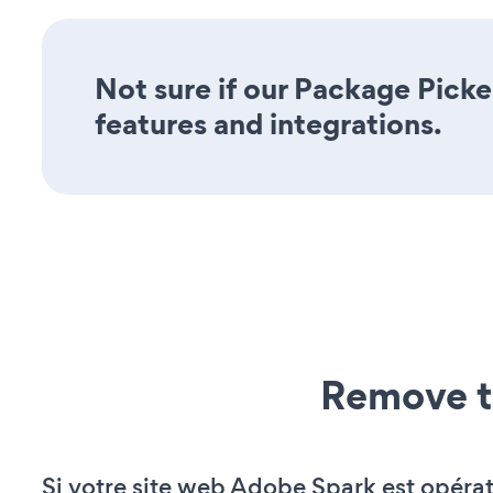
Not sure if our Package Picker
features and integrations.
Remove t
Si votre site web Adobe Spark est opérat