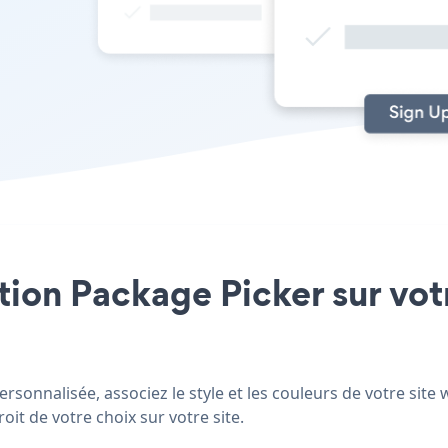
ation Package Picker sur vo
sonnalisée, associez le style et les couleurs de votre site
oit de votre choix sur votre site.