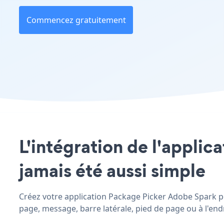
Commencez gratuitement
L'intégration de l'applic
jamais été aussi simple
Créez votre application Package Picker Adobe Spark per
page, message, barre latérale, pied de page ou à l'endr