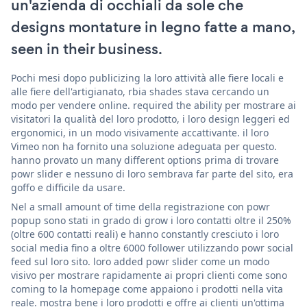
un'azienda di occhiali da sole che
designs montature in legno fatte a mano,
seen in their business.
Pochi mesi dopo publicizing la loro attività alle fiere locali e
alle fiere dell'artigianato, rbia shades stava cercando un
modo per vendere online. required the ability per mostrare ai
visitatori la qualità del loro prodotto, i loro design leggeri ed
ergonomici, in un modo visivamente accattivante. il loro
Vimeo non ha fornito una soluzione adeguata per questo.
hanno provato un many different options prima di trovare
powr slider e nessuno di loro sembrava far parte del sito, era
goffo e difficile da usare.
Nel a small amount of time della registrazione con powr
popup sono stati in grado di grow i loro contatti oltre il 250%
(oltre 600 contatti reali) e hanno constantly cresciuto i loro
social media fino a oltre 6000 follower utilizzando powr social
feed sul loro sito. loro added powr slider come un modo
visivo per mostrare rapidamente ai propri clienti come sono
coming to la homepage come appaiono i prodotti nella vita
reale. mostra bene i loro prodotti e offre ai clienti un'ottima