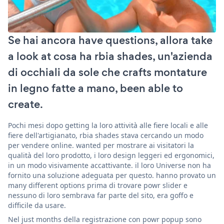
Se hai ancora have questions, allora take
a look at cosa ha rbia shades, un'azienda
di occhiali da sole che crafts montature
in legno fatte a mano, been able to
create.
Pochi mesi dopo getting la loro attività alle fiere locali e alle
fiere dell'artigianato, rbia shades stava cercando un modo
per vendere online. wanted per mostrare ai visitatori la
qualità del loro prodotto, i loro design leggeri ed ergonomici,
in un modo visivamente accattivante. il loro Universe non ha
fornito una soluzione adeguata per questo. hanno provato un
many different options prima di trovare powr slider e
nessuno di loro sembrava far parte del sito, era goffo e
difficile da usare.
Nel just months della registrazione con powr popup sono