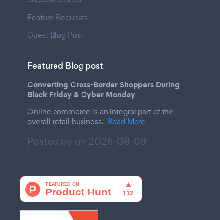
Feature Requests
Guest Blog Post
Featured Blog post
Converting Cross-Border Shoppers During
Black Friday & Cyber Monday
Online commerce is an integral part of the
overall retail business.
Read More
Posted by on
2026-08-09