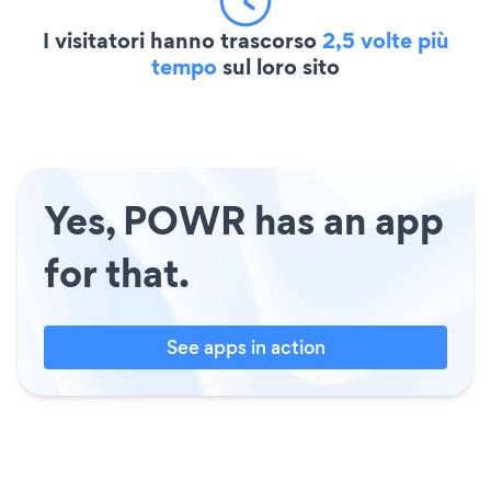
I visitatori hanno trascorso
2,5 volte più
tempo
sul loro sito
Yes, POWR has an app
for that.
See apps in action