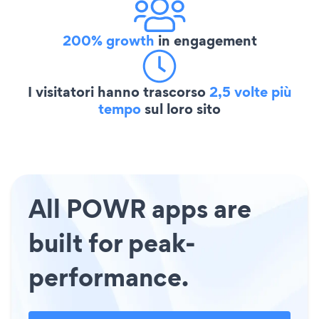
200% growth
in engagement
I visitatori hanno trascorso
2,5 volte più
tempo
sul loro sito
All POWR apps are
built for peak-
performance.