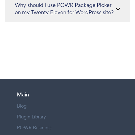
Why should I use POWR Package Picker
on my Twenty Eleven for WordPress site?
Main
Blog
Plugin Library
POWR Business