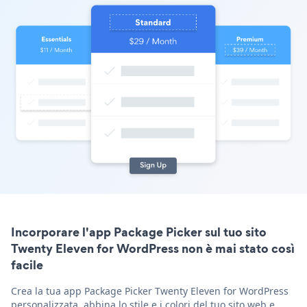
Incorporare l'app Package Picker sul tuo sito
Twenty Eleven for WordPress non è mai stato così
facile
Crea la tua app Package Picker Twenty Eleven for WordPress
personalizzata, abbina lo stile e i colori del tuo sito web e