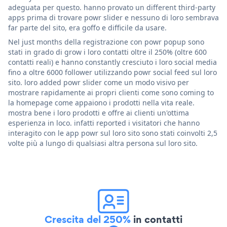
adeguata per questo. hanno provato un different third-party
apps prima di trovare powr slider e nessuno di loro sembrava
far parte del sito, era goffo e difficile da usare.
Nel just months della registrazione con powr popup sono
stati in grado di grow i loro contatti oltre il 250% (oltre 600
contatti reali) e hanno constantly cresciuto i loro social media
fino a oltre 6000 follower utilizzando powr social feed sul loro
sito. loro added powr slider come un modo visivo per
mostrare rapidamente ai propri clienti come sono coming to
la homepage come appaiono i prodotti nella vita reale.
mostra bene i loro prodotti e offre ai clienti un'ottima
esperienza in loco. infatti reported i visitatori che hanno
interagito con le app powr sul loro sito sono stati coinvolti 2,5
volte più a lungo di qualsiasi altra persona sul loro sito.
Crescita del 250%
in contatti