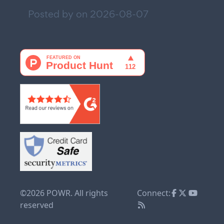
Posted by on
2026-08-07
©2026 POWR. All rights
Connect:
reserved