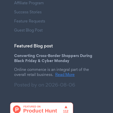
Affiliate Program
Success Stories
Feature Requests
Guest Blog Post
Featured Blog post
Converting Cross-Border Shoppers During
Black Friday & Cyber Monday
Online commerce is an integral part of the
overall retail business.
Read More
Posted by on
2026-08-06