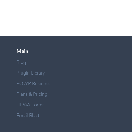
Main
Blog
Plugin Library
POWR Business
Plans & Pricing
HIPAA Forms
Email Blast