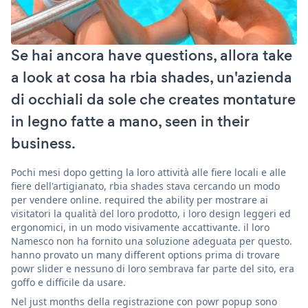
Se hai ancora have questions, allora take
a look at cosa ha rbia shades, un'azienda
di occhiali da sole che creates montature
in legno fatte a mano, seen in their
business.
Pochi mesi dopo getting la loro attività alle fiere locali e alle
fiere dell'artigianato, rbia shades stava cercando un modo
per vendere online. required the ability per mostrare ai
visitatori la qualità del loro prodotto, i loro design leggeri ed
ergonomici, in un modo visivamente accattivante. il loro
Namesco non ha fornito una soluzione adeguata per questo.
hanno provato un many different options prima di trovare
powr slider e nessuno di loro sembrava far parte del sito, era
goffo e difficile da usare.
Nel just months della registrazione con powr popup sono