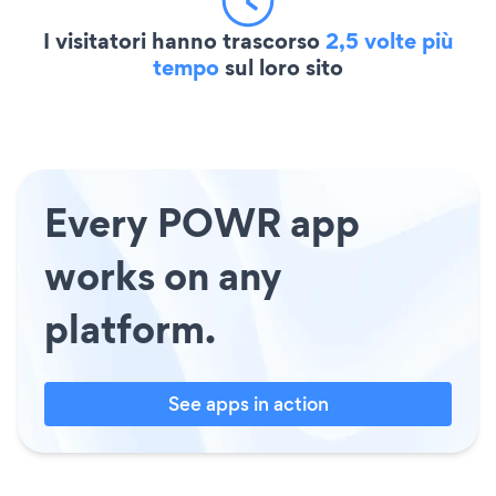
I visitatori hanno trascorso
2,5 volte più
tempo
sul loro sito
Every POWR app
works on any
platform.
See apps in action