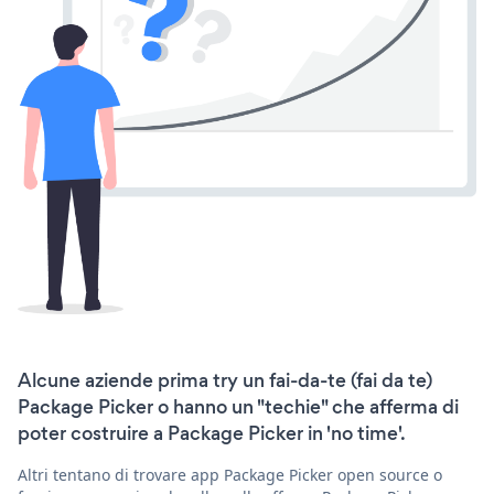
Alcune aziende prima try un fai-da-te (fai da te)
Package Picker o hanno un "techie" che afferma di
poter costruire a Package Picker in 'no time'.
Altri tentano di trovare app Package Picker open source o