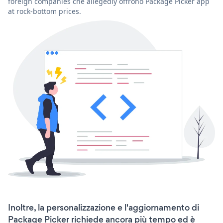
foreign companies che allegedly offrono Package Picker app
at rock-bottom prices.
Inoltre, la personalizzazione e l'aggiornamento di
Package Picker richiede ancora più tempo ed è