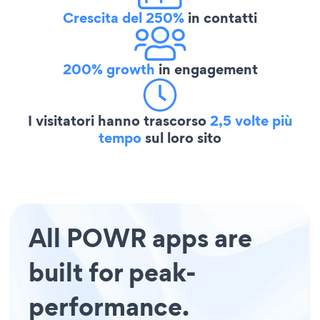
Crescita del 250%
in contatti
200% growth
in engagement
I visitatori hanno trascorso
2,5 volte più
tempo
sul loro sito
All POWR apps are
built for peak-
performance.