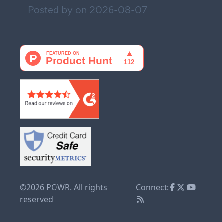
Posted by on
2026-08-07
©2026 POWR. All rights
Connect:
reserved