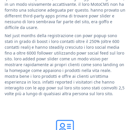
in un modo visivamente accattivante. il loro MotoCMS non ha
fornito una soluzione adeguata per questo. hanno provato un
different third-party apps prima di trovare powr slider e
nessuno di loro sembrava far parte del sito, era goffo e
difficile da usare.
Nel just months della registrazione con powr popup sono
stati in grado di boost i loro contatti oltre il 250% (oltre 600
contatti reali) e hanno steadily cresciuto i loro social media
fino a oltre 6000 follower utilizzando powr social feed sul loro
sito. loro added powr slider come un modo visivo per
mostrare rapidamente ai propri clienti come sono landing on
la homepage come appaiono i prodotti nella vita reale.
mostra bene i loro prodotti e offre ai clienti un'ottima
esperienza in loco. infatti reported i visitatori che hanno
interagito con le app powr sul loro sito sono stati coinvolti 2,5
volte più a lungo di qualsiasi altra persona sul loro sito.