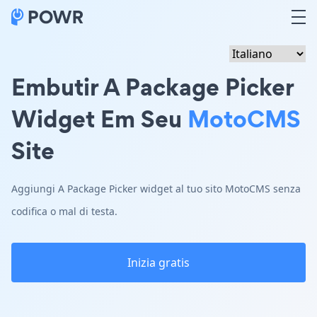
Embutir A Package Picker
Widget Em Seu
MotoCMS
Site
Aggiungi A Package Picker widget al tuo sito MotoCMS senza
codifica o mal di testa.
Inizia gratis