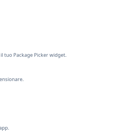
e il tuo Package Picker widget.
ensionare.
 app.