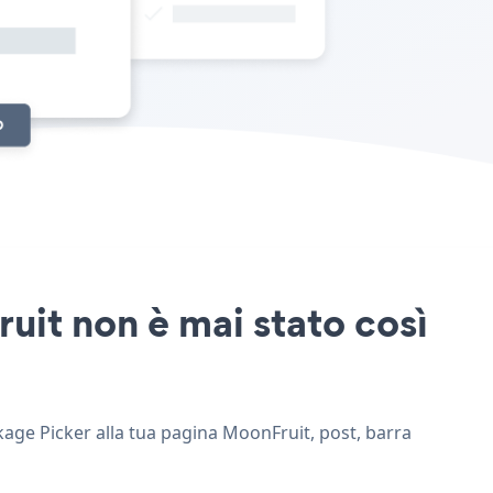
uit non è mai stato così
ckage Picker alla tua pagina MoonFruit, post, barra