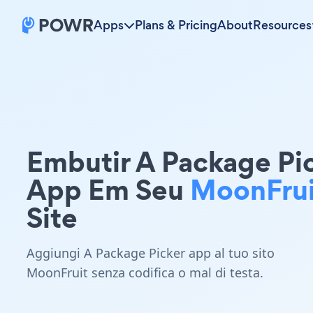
Apps
Plans & Pricing
About
Resources
Embutir A Package Pi
App Em Seu
MoonFrui
Site
Aggiungi A Package Picker app al tuo sito
MoonFruit senza codifica o mal di testa.