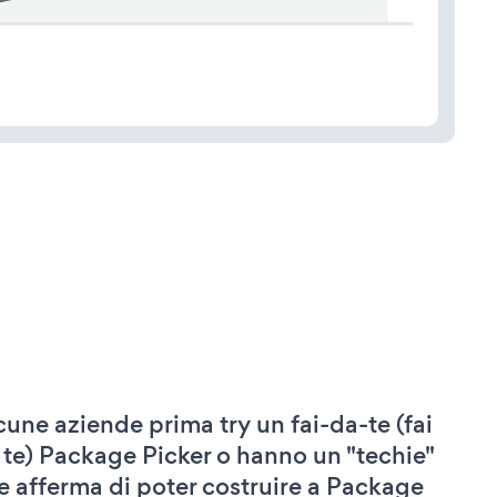
cune aziende prima try un fai-da-te (fai
 te) Package Picker o hanno un "techie"
e afferma di poter costruire a Package