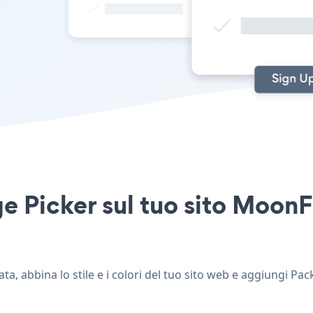
e Picker sul tuo sito MoonFr
a, abbina lo stile e i colori del tuo sito web e aggiungi Pa