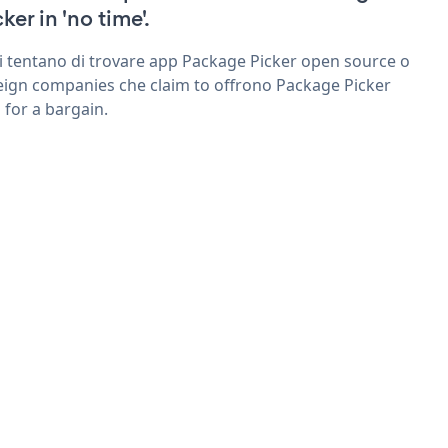
ker in 'no time'.
ri tentano di trovare app Package Picker open source o
eign companies che claim to offrono Package Picker
 for a bargain.