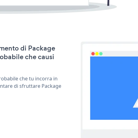
namento di Package
robabile che causi
obabile che tu incorra in
entare di sfruttare Package