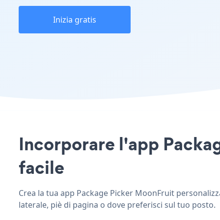
Inizia gratis
Incorporare l'app Packag
facile
Crea la tua app Package Picker MoonFruit personalizzat
laterale, piè di pagina o dove preferisci sul tuo posto.