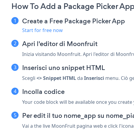
How To Add a Package Picker App
Create a Free Package Picker App
Start for free now
Apri l'editor di Moonfruit
Inizia visitando Moonfruit. Apri l'editor di Moonfru
Inserisci uno snippet HTML
Scegli
<> Snippet HTML
da
Inserisci
menu. Ciò ge
Incolla codice
Your code block will be available once you create
Per edit il tuo nome_app su nome_pi
Vai a the live MoonFruit pagina web e click l'ico