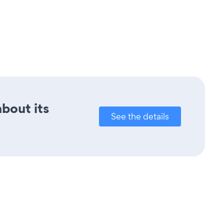
about its
See the details