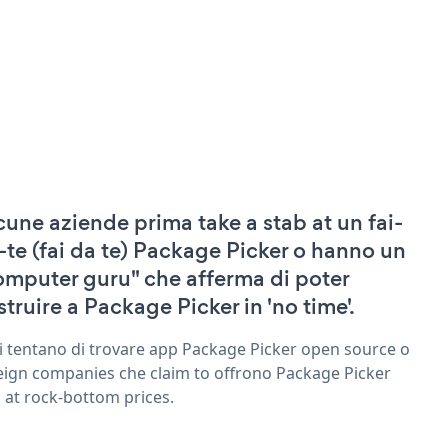
cune aziende prima take a stab at un fai-
-te (fai da te) Package Picker o hanno un
omputer guru" che afferma di poter
struire a Package Picker in 'no time'.
ri tentano di trovare app Package Picker open source o
eign companies che claim to offrono Package Picker
 at rock-bottom prices.