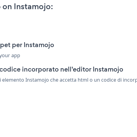
 on Instamojo:
pet per Instamojo
 your app
codice incorporato nell'editor Instamojo
i elemento Instamojo che accetta html o un codice di incorpo