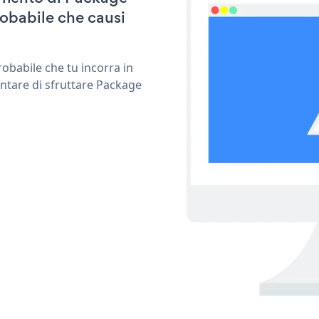
robabile che causi
obabile che tu incorra in
entare di sfruttare Package