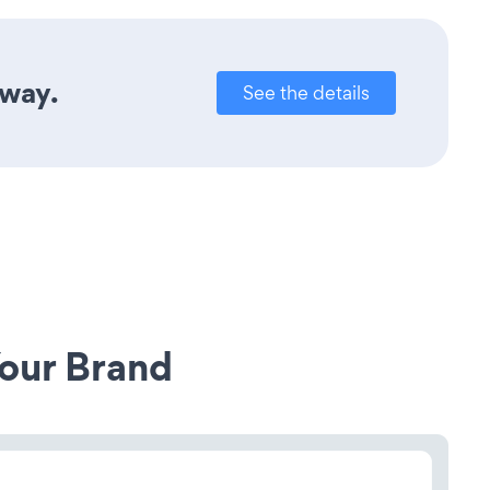
away.
See the details
our Brand