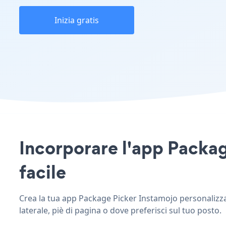
Inizia gratis
Incorporare l'app Package
facile
Crea la tua app Package Picker Instamojo personalizzata
laterale, piè di pagina o dove preferisci sul tuo posto.