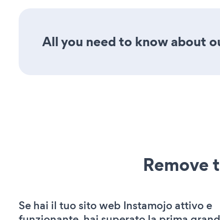
All you need to know about ou
Remove t
Se hai il tuo sito web Instamojo attivo e
funzionante, hai superato la prima grand