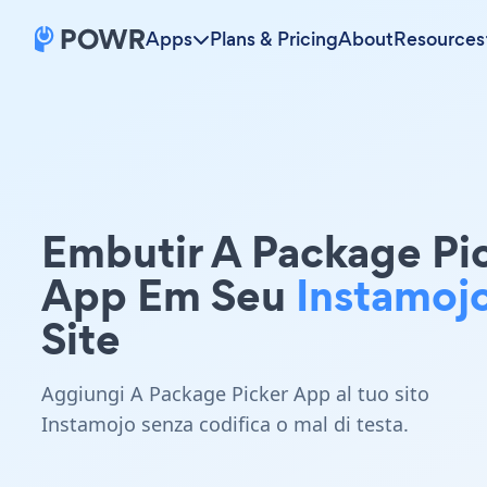
Apps
Plans & Pricing
About
Resources
Embutir A Package Pi
App Em Seu
Instamoj
Site
Aggiungi A Package Picker App al tuo sito
Instamojo senza codifica o mal di testa.