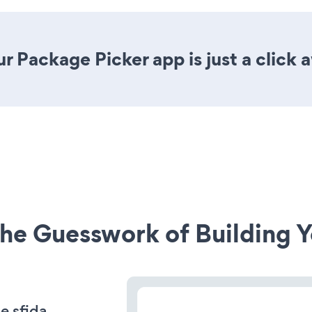
r Package Picker app is just a click 
he Guesswork of Building Y
e sfida