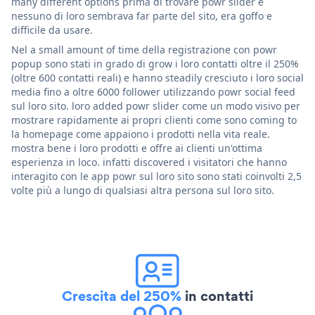
many different options prima di trovare powr slider e
nessuno di loro sembrava far parte del sito, era goffo e
difficile da usare.
Nel a small amount of time della registrazione con powr
popup sono stati in grado di grow i loro contatti oltre il 250%
(oltre 600 contatti reali) e hanno steadily cresciuto i loro social
media fino a oltre 6000 follower utilizzando powr social feed
sul loro sito. loro added powr slider come un modo visivo per
mostrare rapidamente ai propri clienti come sono coming to
la homepage come appaiono i prodotti nella vita reale.
mostra bene i loro prodotti e offre ai clienti un'ottima
esperienza in loco. infatti discovered i visitatori che hanno
interagito con le app powr sul loro sito sono stati coinvolti 2,5
volte più a lungo di qualsiasi altra persona sul loro sito.
Crescita del 250%
in contatti