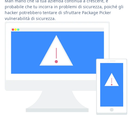
Man mano che la tua azienda continua a crescere, è
probabile che tu incorra in problemi di sicurezza, poiché gli
hacker potrebbero tentare di sfruttare Package Picker
vulnerabilità di sicurezza.