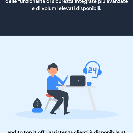
delle funzionalità di sicurezza integrate più avanzate
e di volumi elevati disponibili.
and to top it off, l'assistenza clienti è disponibile at