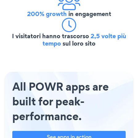
200% growth
in engagement
I visitatori hanno trascorso
2,5 volte più
tempo
sul loro sito
All POWR apps are
built for peak-
performance.
See apps in action