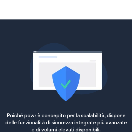
Poiché powr è concepito per la scalabilità, dispone
delle funzionalità di sicurezza integrate più avanzate
e di volumi elevati disponibili.