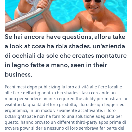
Se hai ancora have questions, allora take
a look at cosa ha rbia shades, un'azienda
di occhiali da sole che creates montature
in legno fatte a mano, seen in their
business.
Pochi mesi dopo publicizing la loro attività alle fiere locali e
alle fiere dell'artigianato, rbia shades stava cercando un
modo per vendere online. required the ability per mostrare ai
visitatori la qualità del loro prodotto, i loro design leggeri ed
ergonomici, in un modo visivamente accattivante. il loro
D2LBrightspace non ha fornito una soluzione adeguata per
questo. hanno provato un different third-party apps prima di
trovare powr slider e nessuno di loro sembrava far parte del