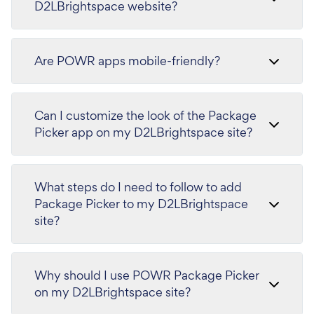
D2LBrightspace website?
Are POWR apps mobile-friendly?
Can I customize the look of the Package
Picker app on my D2LBrightspace site?
What steps do I need to follow to add
Package Picker to my D2LBrightspace
site?
Why should I use POWR Package Picker
on my D2LBrightspace site?