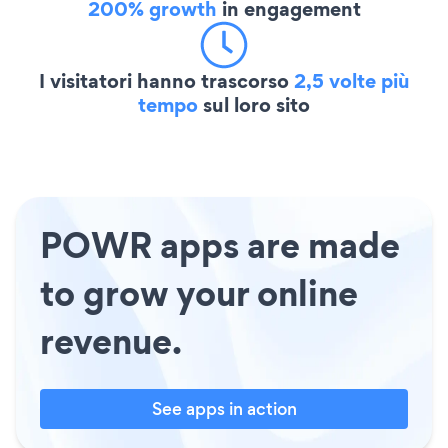
200% growth
in engagement
I visitatori hanno trascorso
2,5 volte più
tempo
sul loro sito
POWR apps are made
to grow your online
revenue.
See apps in action