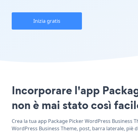
Inizia gratis
Incorporare l'app Packag
non è mai stato così facil
Crea la tua app Package Picker WordPress Business Them
WordPress Business Theme, post, barra laterale, piè di