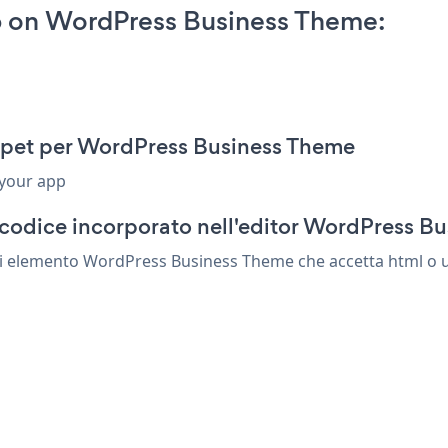
p on WordPress Business Theme:
ppet per WordPress Business Theme
 your app
 codice incorporato nell'editor WordPress B
si elemento WordPress Business Theme che accetta html o un