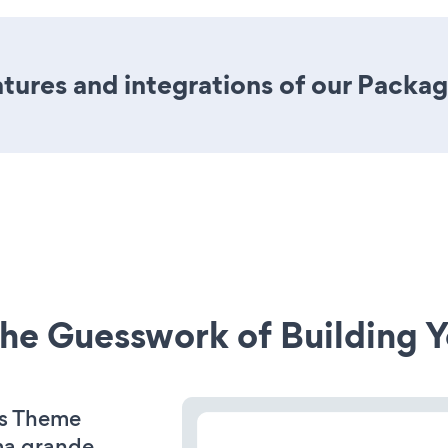
ures and integrations of our Packag
he Guesswork of Building Y
ss Theme
ima grande