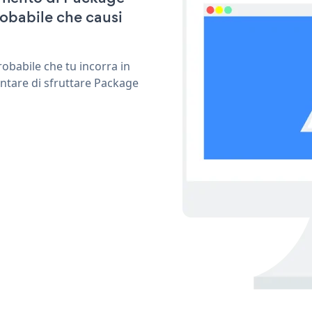
robabile che causi
obabile che tu incorra in
entare di sfruttare Package