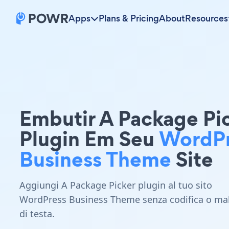
Apps
Plans & Pricing
About
Resources
Embutir A Package Pi
Plugin Em Seu
WordPr
Business Theme
Site
Aggiungi A Package Picker plugin al tuo sito
WordPress Business Theme senza codifica o ma
di testa.