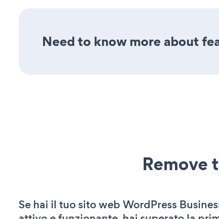
Need to know more about feat
Remove t
Se hai il tuo sito web WordPress Busine
attivo e funzionante, hai superato la pr