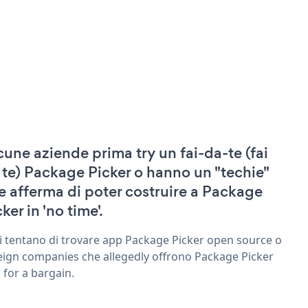
cune aziende prima try un fai-da-te (fai
 te) Package Picker o hanno un "techie"
e afferma di poter costruire a Package
ker in 'no time'.
ri tentano di trovare app Package Picker open source o
eign companies che allegedly offrono Package Picker
 for a bargain.