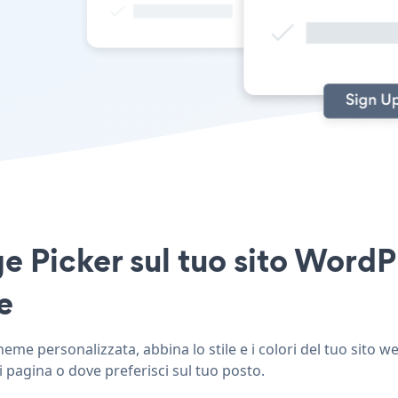
e Picker sul tuo sito Word
e
e personalizzata, abbina lo stile e i colori del tuo sito w
 pagina o dove preferisci sul tuo posto.