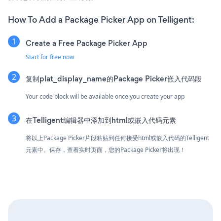
How To Add a Package Picker App on Telligent:
Create a Free Package Picker App
Start for free now
复制plat_display_name的Package Picker嵌入代码段
Your code block will be available once you create your app
在Telligent编辑器中添加到html或嵌入代码元素
将以上Package Picker片段粘贴到任何接受html或嵌入代码的Telligent
元素中。保存，查看实时页面，您的Package Picker将出现！