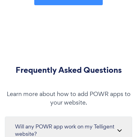
Frequently Asked Questions
Learn more about how to add POWR apps to
your website.
Will any POWR app work on my Telligent
website?