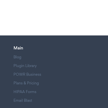
Main
Blog
Plugin Library
POWR Business
Plans & Pricing
HIPAA Forms
Email Blast