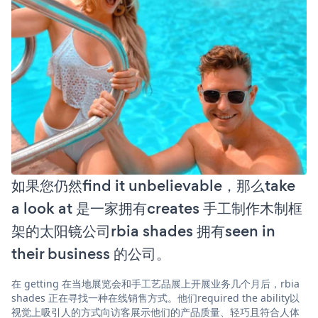
如果您仍然find it unbelievable，那么take
a look at 是一家拥有creates 手工制作木制框
架的太阳镜公司rbia shades 拥有seen in
their business 的公司。
在 getting 在当地展览会和手工艺品展上开展业务几个月后，rbia
shades 正在寻找一种在线销售方式。他们required the ability以
视觉上吸引人的方式向访客展示他们的产品质量、轻巧且符合人体