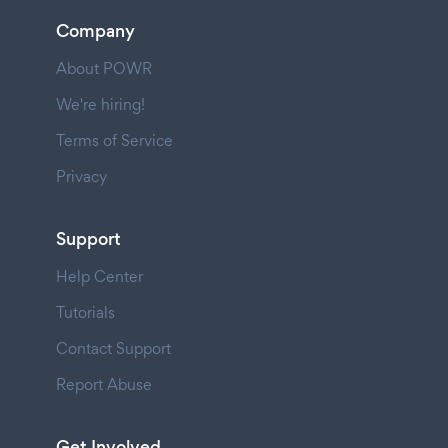
Company
About POWR
We're hiring!
Terms of Service
Privacy
Support
Help Center
Tutorials
Contact Support
Report Abuse
Get Involved