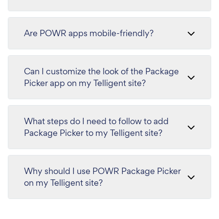
Are POWR apps mobile-friendly?
Can I customize the look of the Package
Picker app on my Telligent site?
What steps do I need to follow to add
Package Picker to my Telligent site?
Why should I use POWR Package Picker
on my Telligent site?