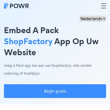
Embed A Pack
ShopFactory
App Op Uw
Website
Voeg A Pack app toe aan uw ShopFactory -site zonder
codering of hoofdpijn.
Begin gratis