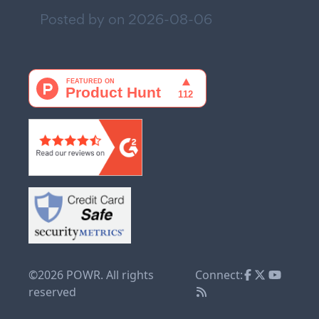
Posted by on
2026-08-06
©2026 POWR. All rights
Connect:
reserved