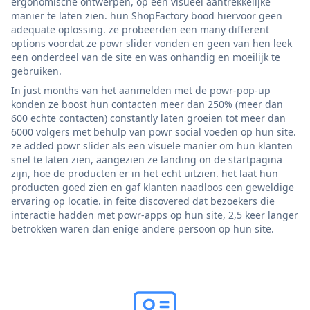
ergonomische ontwerpen, op een visueel aantrekkelijke
manier te laten zien. hun ShopFactory bood hiervoor geen
adequate oplossing. ze probeerden een many different
options voordat ze powr slider vonden en geen van hen leek
een onderdeel van de site en was onhandig en moeilijk te
gebruiken.
In just months van het aanmelden met de powr-pop-up
konden ze boost hun contacten meer dan 250% (meer dan
600 echte contacten) constantly laten groeien tot meer dan
6000 volgers met behulp van powr social voeden op hun site.
ze added powr slider als een visuele manier om hun klanten
snel te laten zien, aangezien ze landing on de startpagina
zijn, hoe de producten er in het echt uitzien. het laat hun
producten goed zien en gaf klanten naadloos een geweldige
ervaring op locatie. in feite discovered dat bezoekers die
interactie hadden met powr-apps op hun site, 2,5 keer langer
betrokken waren dan enige andere persoon op hun site.