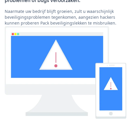
problemen of bugs veroorzaken.
Naarmate uw bedrijf blijft groeien, zult u waarschijnlijk
beveiligingsproblemen tegenkomen, aangezien hackers
kunnen proberen Pack beveiligingslekken te misbruiken.