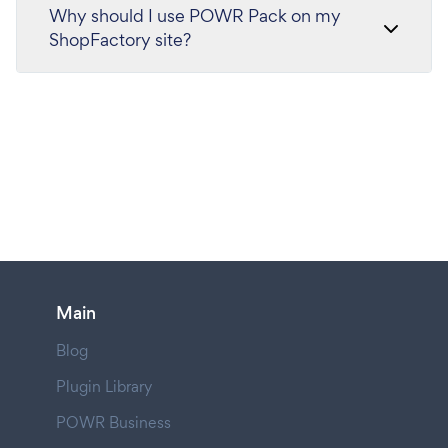
Why should I use POWR Pack on my
ShopFactory site?
Main
Blog
Plugin Library
POWR Business