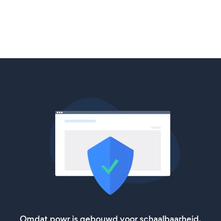
Omdat powr is gebouwd voor schaalbaarheid,