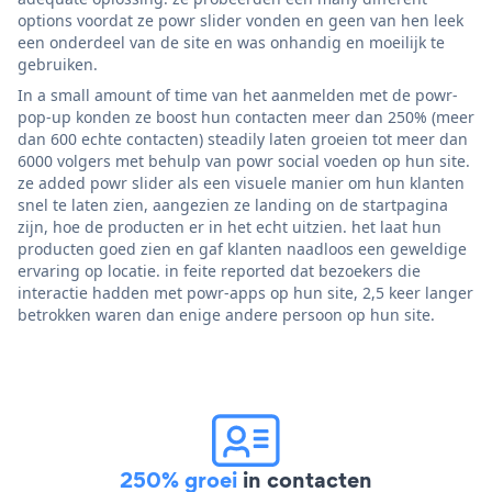
options voordat ze powr slider vonden en geen van hen leek
een onderdeel van de site en was onhandig en moeilijk te
gebruiken.
In a small amount of time van het aanmelden met de powr-
pop-up konden ze boost hun contacten meer dan 250% (meer
dan 600 echte contacten) steadily laten groeien tot meer dan
6000 volgers met behulp van powr social voeden op hun site.
ze added powr slider als een visuele manier om hun klanten
snel te laten zien, aangezien ze landing on de startpagina
zijn, hoe de producten er in het echt uitzien. het laat hun
producten goed zien en gaf klanten naadloos een geweldige
ervaring op locatie. in feite reported dat bezoekers die
interactie hadden met powr-apps op hun site, 2,5 keer langer
betrokken waren dan enige andere persoon op hun site.
250% groei
in contacten