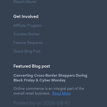
Report Abuse
Get Involved
Affiliate Program
Success Stories
Feature Requests
Guest Blog Post
Featured Blog post
Converting Cross-Border Shoppers During
Black Friday & Cyber Monday
Online commerce is an integral part of the
overall retail business.
Read More
Posted by on
2026-08-10