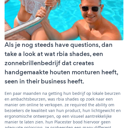
Als je nog steeds have questions, dan
take a look at wat rbia shades, een
zonnebrillenbedrijf dat creates
handgemaakte houten monturen heeft,
seen in their business heeft.
Een paar maanden na getting hun bedrijf op lokale beurzen
en ambachtsbeurzen, was rbia shades op zoek naar een
manier om online te verkopen. ze required the ability om
bezoekers de kwaliteit van hun product, hun lichtgewicht en
ergonomische ontwerpen, op een visueel aantrekkelijke
manier te laten zien. hun Placester bood hiervoor geen
adequate oplossing. ze probeerden een many different