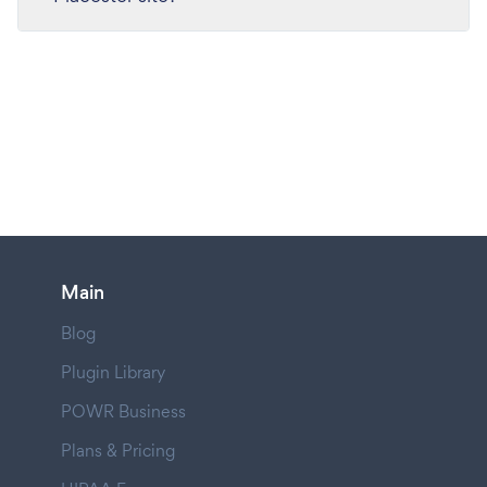
Main
Blog
Plugin Library
POWR Business
Plans & Pricing