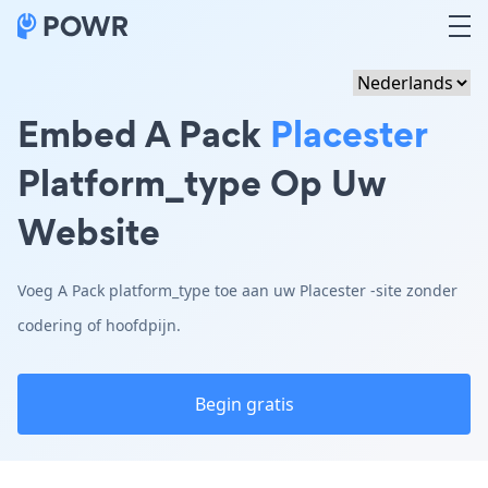
Embed A Pack
Placester
Platform_type Op Uw
Website
Voeg A Pack platform_type toe aan uw Placester -site zonder
codering of hoofdpijn.
Begin gratis