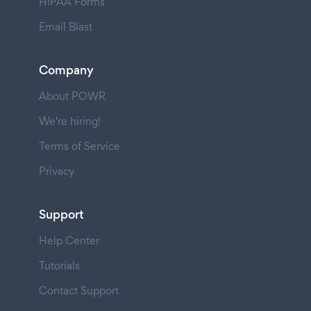
HIPAA Forms
Email Blast
Company
About POWR
We're hiring!
Terms of Service
Privacy
Support
Help Center
Tutorials
Contact Support