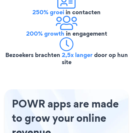
250% groei
in contacten
200% growth
in engagement
Bezoekers brachten
2,5x langer
door op hun
site
POWR apps are made
to grow your online
revenue.