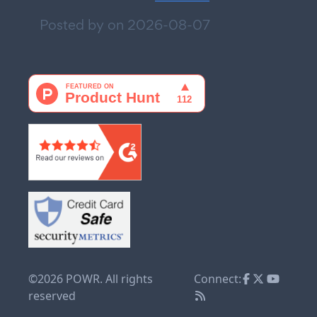
Posted by on
2026-08-07
©2026 POWR. All rights
Connect:
reserved