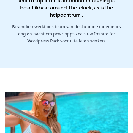
and to top it off, klantenondersteuning is
beschikbaar around-the-clock, as is the
helpcentrum
.
Bovendien werkt ons team van deskundige ingenieurs
dag en nacht om powr-apps zoals uw Inspiro for
Wordpress Pack voor u te laten werken.