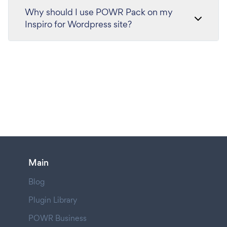
Why should I use POWR Pack on my
Inspiro for Wordpress site?
Main
Blog
Plugin Library
POWR Business