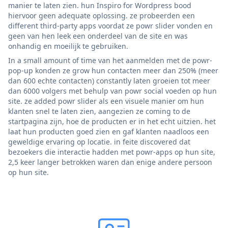
manier te laten zien. hun Inspiro for Wordpress bood
hiervoor geen adequate oplossing. ze probeerden een
different third-party apps voordat ze powr slider vonden en
geen van hen leek een onderdeel van de site en was
onhandig en moeilijk te gebruiken.
In a small amount of time van het aanmelden met de powr-
pop-up konden ze grow hun contacten meer dan 250% (meer
dan 600 echte contacten) constantly laten groeien tot meer
dan 6000 volgers met behulp van powr social voeden op hun
site. ze added powr slider als een visuele manier om hun
klanten snel te laten zien, aangezien ze coming to de
startpagina zijn, hoe de producten er in het echt uitzien. het
laat hun producten goed zien en gaf klanten naadloos een
geweldige ervaring op locatie. in feite discovered dat
bezoekers die interactie hadden met powr-apps op hun site,
2,5 keer langer betrokken waren dan enige andere persoon
op hun site.