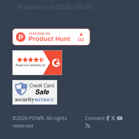
Posted by on
2026-08-06
©2026 POWR. All rights
Connect:
reserved