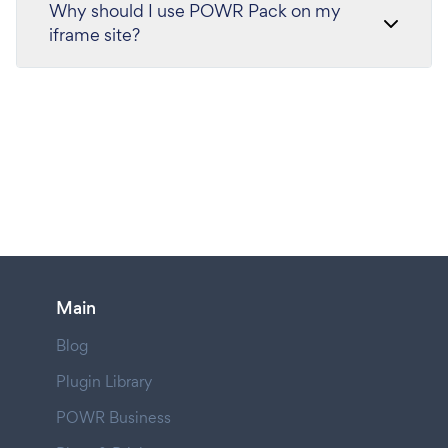
Why should I use POWR Pack on my
iframe site?
Main
Blog
Plugin Library
POWR Business