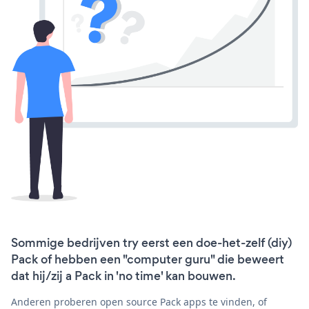
Sommige bedrijven try eerst een doe-het-zelf (diy)
Pack of hebben een "computer guru" die beweert
dat hij/zij a Pack in 'no time' kan bouwen.
Anderen proberen open source Pack apps te vinden, of