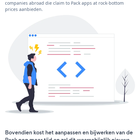
companies abroad die claim to Pack apps at rock-bottom
prices aanbieden.
Bovendien kost het aanpassen en bijwerken van de
Pack nog meer tijd en zal dit waarschijnlijk nieuwe