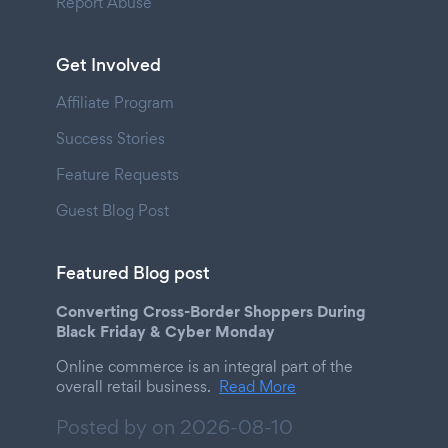
Report Abuse
Get Involved
Affiliate Program
Success Stories
Feature Requests
Guest Blog Post
Featured Blog post
Converting Cross-Border Shoppers During
Black Friday & Cyber Monday
Online commerce is an integral part of the
overall retail business.
Read More
Posted by on
2026-08-10