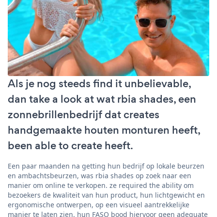
Als je nog steeds find it unbelievable,
dan take a look at wat rbia shades, een
zonnebrillenbedrijf dat creates
handgemaakte houten monturen heeft,
been able to create heeft.
Een paar maanden na getting hun bedrijf op lokale beurzen
en ambachtsbeurzen, was rbia shades op zoek naar een
manier om online te verkopen. ze required the ability om
bezoekers de kwaliteit van hun product, hun lichtgewicht en
ergonomische ontwerpen, op een visueel aantrekkelijke
manier te laten zien. hun FASO bood hiervoor geen adequate