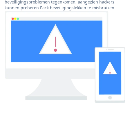
beveiligingsproblemen tegenkomen, aangezien hackers
kunnen proberen Pack beveiligingslekken te misbruiken.