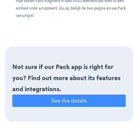
Plak boven Pack fragment in een FASO element dat html of een
embed-code accepteert. sla op, bekijk de live-pagina en uw Pack
verschijnt!
Not sure if our Pack app is right for
you? Find out more about its features
and integrations.
See the details