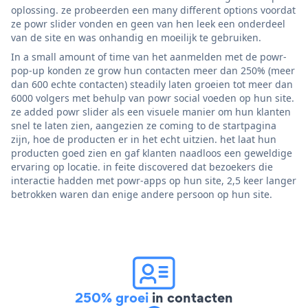
oplossing. ze probeerden een many different options voordat
ze powr slider vonden en geen van hen leek een onderdeel
van de site en was onhandig en moeilijk te gebruiken.
In a small amount of time van het aanmelden met de powr-
pop-up konden ze grow hun contacten meer dan 250% (meer
dan 600 echte contacten) steadily laten groeien tot meer dan
6000 volgers met behulp van powr social voeden op hun site.
ze added powr slider als een visuele manier om hun klanten
snel te laten zien, aangezien ze coming to de startpagina
zijn, hoe de producten er in het echt uitzien. het laat hun
producten goed zien en gaf klanten naadloos een geweldige
ervaring op locatie. in feite discovered dat bezoekers die
interactie hadden met powr-apps op hun site, 2,5 keer langer
betrokken waren dan enige andere persoon op hun site.
250% groei
in contacten