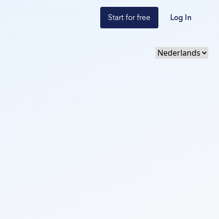
Start for free
Log In