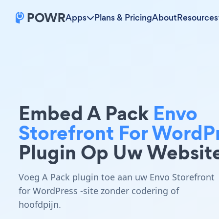
Apps
Plans & Pricing
About
Resources
Embed A Pack
Envo
Storefront For WordP
Plugin Op Uw Websit
Voeg A Pack plugin toe aan uw Envo Storefront
for WordPress -site zonder codering of
hoofdpijn.