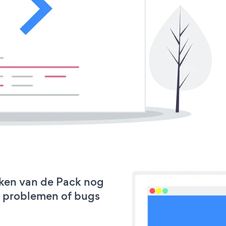
rken van de Pack nog
we problemen of bugs