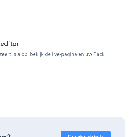
editor
rt. sla op, bekijk de live-pagina en uw Pack