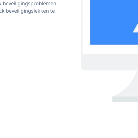
ijk beveiligingsproblemen
 beveiligingslekken te