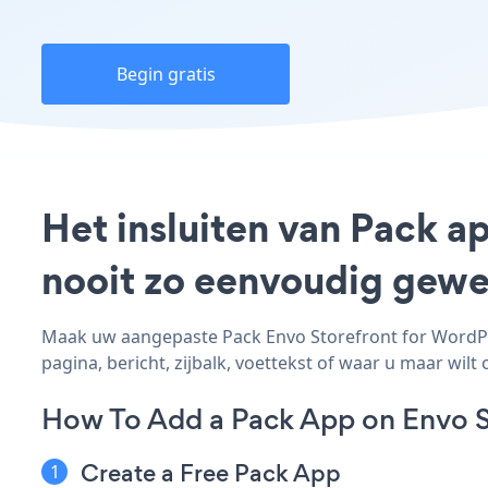
Begin gratis
Het insluiten van Pack a
nooit zo eenvoudig gewe
Maak uw aangepaste Pack Envo Storefront for WordPre
pagina, bericht, zijbalk, voettekst of waar u maar wilt 
How To Add a Pack App on Envo S
Create a Free Pack App