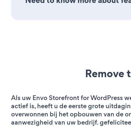
Need to know more about feat
Remove t
Als uw Envo Storefront for WordPress w
actief is, heeft u de eerste grote uitdagi
overwonnen bij het opbouwen van de on
aanwezigheid van uw bedrijf. gefelicitee