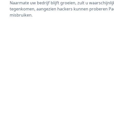
Naarmate uw bedrijf blijft groeien, zult u waarschijnl
tegenkomen, aangezien hackers kunnen proberen Pack
misbruiken.