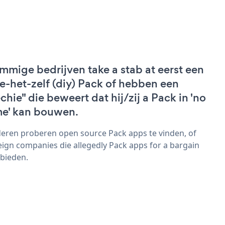
mmige bedrijven take a stab at eerst een
e-het-zelf (diy) Pack of hebben een
echie" die beweert dat hij/zij a Pack in 'no
me' kan bouwen.
eren proberen open source Pack apps te vinden, of
eign companies die allegedly Pack apps for a bargain
bieden.