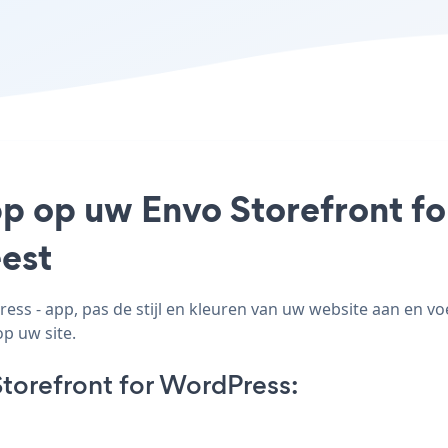
pp op uw Envo Storefront fo
est
ss - app, pas de stijl en kleuren van uw website aan en v
op uw site.
torefront for WordPress: