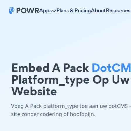
Apps
Plans & Pricing
About
Resources
Embed A Pack
DotCM
Platform_type Op Uw
Website
Voeg A Pack platform_type toe aan uw dotCMS -
site zonder codering of hoofdpijn.