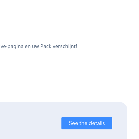
ve-pagina en uw Pack verschijnt!
See the details