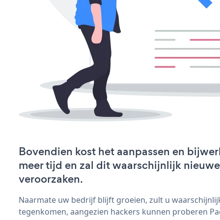
Bovendien kost het aanpassen en bijwe
meer tijd en zal dit waarschijnlijk nieu
veroorzaken.
Naarmate uw bedrijf blijft groeien, zult u waarschijnl
tegenkomen, aangezien hackers kunnen proberen Pack