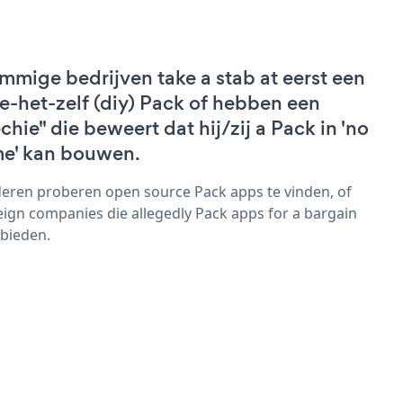
mmige bedrijven take a stab at eerst een
e-het-zelf (diy) Pack of hebben een
echie" die beweert dat hij/zij a Pack in 'no
me' kan bouwen.
eren proberen open source Pack apps te vinden, of
eign companies die allegedly Pack apps for a bargain
bieden.