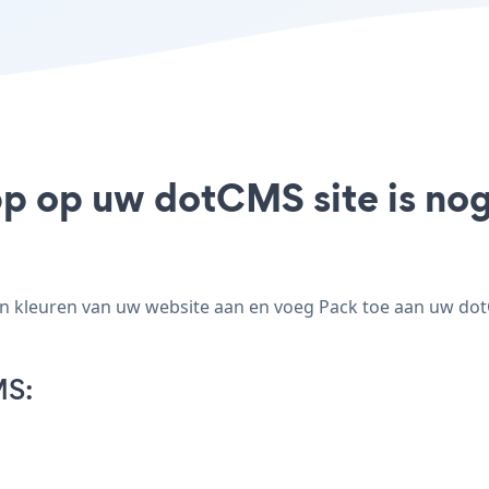
pp op uw dotCMS site is no
n kleuren van uw website aan en voeg Pack toe aan uw dotCM
MS: