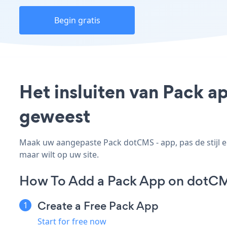
Begin gratis
Het insluiten van Pack a
geweest
Maak uw aangepaste Pack dotCMS - app, pas de stijl e
maar wilt op uw site.
How To Add a Pack App on dotC
Create a Free Pack App
Start for free now