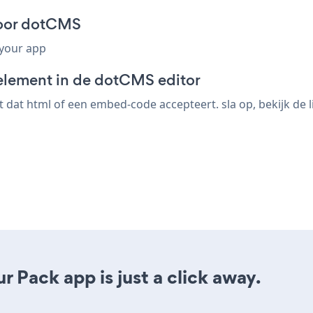
voor dotCMS
 your app
element in de dotCMS editor
at html of een embed-code accepteert. sla op, bekijk de li
 Pack app is just a click away.