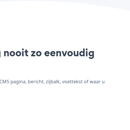
g nooit zo eenvoudig
S pagina, bericht, zijbalk, voettekst of waar u