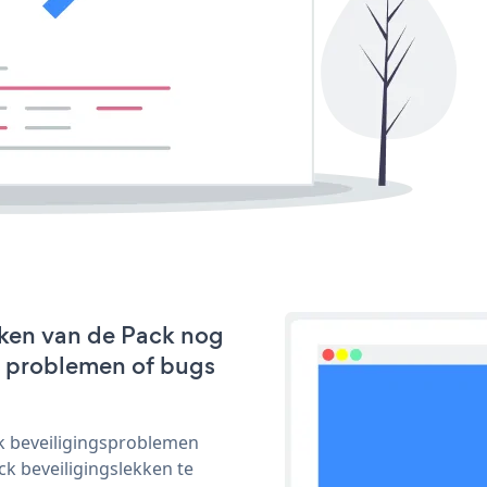
rken van de Pack nog
we problemen of bugs
ijk beveiligingsproblemen
 beveiligingslekken te