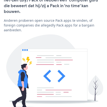
het-zelf (diy) Pack of hebben een "computer guru"
die beweert dat hij/zij a Pack in 'no time' kan
bouwen.
Anderen proberen open source Pack apps te vinden, of
foreign companies die allegedly Pack apps for a bargain
aanbieden.