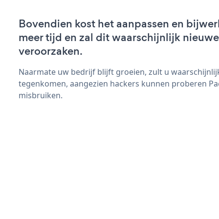
Bovendien kost het aanpassen en bijwe
meer tijd en zal dit waarschijnlijk nieu
veroorzaken.
Naarmate uw bedrijf blijft groeien, zult u waarschijnl
tegenkomen, aangezien hackers kunnen proberen Pack
misbruiken.