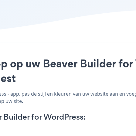
pp op uw Beaver Builder for
est
 - app, pas de stijl en kleuren van uw website aan en voe
op uw site.
 Builder for WordPress: