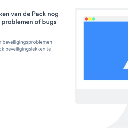
rken van de Pack nog
we problemen of bugs
ijk beveiligingsproblemen
 beveiligingslekken te