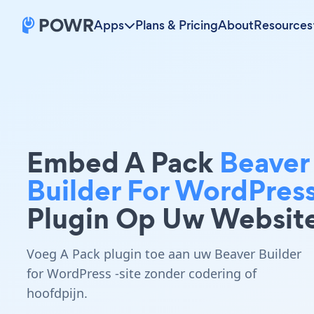
Apps
Plans & Pricing
About
Resources
Embed A Pack
Beaver
Builder For WordPres
Plugin Op Uw Websit
Voeg A Pack plugin toe aan uw Beaver Builder
for WordPress -site zonder codering of
hoofdpijn.