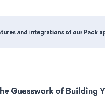
ures and integrations of our Pack a
he Guesswork of Building Y