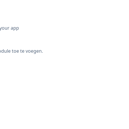
 your app
ule toe te voegen.