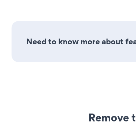
Need to know more about feat
Remove t