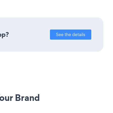
pp?
See the details
our Brand