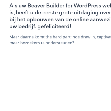
Als uw Beaver Builder for WordPress web
is, heeft u de eerste grote uitdaging ov
bij het opbouwen van de online aanwez
uw bedrijf. gefeliciteerd!
Maar daarna komt the hard part: hoe draw in, captivat
meer bezoekers te ondersteunen?