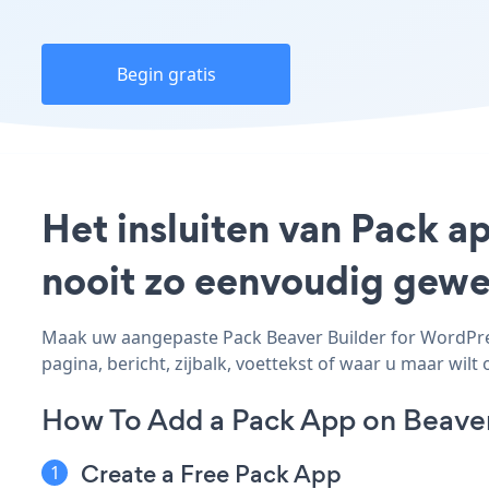
Begin gratis
Het insluiten van Pack a
nooit zo eenvoudig gewe
Maak uw aangepaste Pack Beaver Builder for WordPress
pagina, bericht, zijbalk, voettekst of waar u maar wilt 
How To Add a Pack App on Beaver
Create a Free Pack App