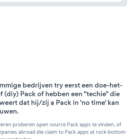
mmige bedrijven try eerst een doe-het-
lf (diy) Pack of hebben een "techie" die
weert dat hij/zij a Pack in 'no time' kan
uwen.
eren proberen open source Pack apps te vinden, of
panies abroad die claim to Pack apps at rock-bottom