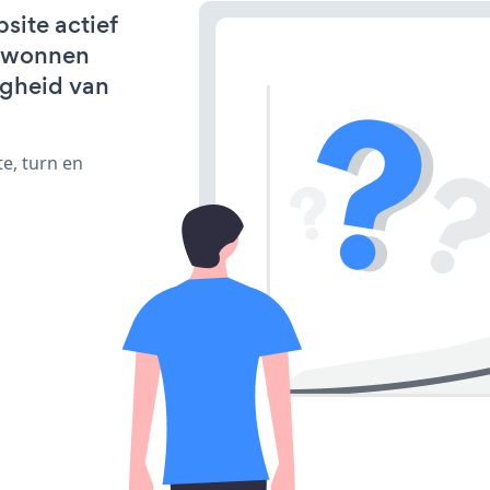
site actief
erwonnen
igheid van
e, turn en