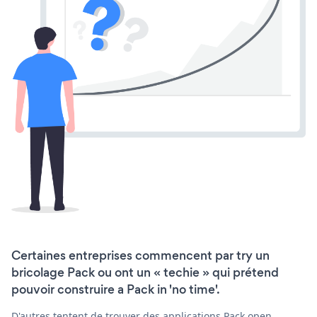
Certaines entreprises commencent par try un
bricolage Pack ou ont un « techie » qui prétend
pouvoir construire a Pack in 'no time'.
D'autres tentent de trouver des applications Pack open