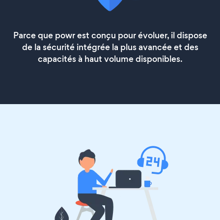
Parce que powr est conçu pour évoluer, il dispose
de la sécurité intégrée la plus avancée et des
capacités à haut volume disponibles.