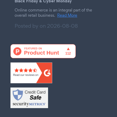
Black Friday & Cyber Monday
Online commerce is an integral part of the
overall retail business.
Read More
Posted by on
2026-08-08