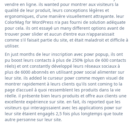
vendre en ligne. ils wanted pour montrer aux visiteurs la
qualité de leur produit, leurs conceptions légères et
ergonomiques, d'une manière visuellement attrayante. leur
ColorMag for WordPress n'a pas fourni de solution adéquate
pour cela. ils ont essayé un many different options avant de
trouver powr slider et aucun d'entre eux n'apparaissait
comme s'il faisait partie du site, et était maladroit et difficile à
utiliser.
En just months de leur inscription avec powr popup, ils ont
pu boost leurs contacts à plus de 250% (plus de 600 contacts
réels) et ont constantly développé leurs réseaux sociaux à
plus de 6000 abonnés en utilisant powr social alimenter sur
leur site. ils added le curseur powr comme moyen visuel de
montrer rapidement à leurs clients qu'ils sont coming to la
page d'accueil à quoi ressemblent les produits dans la vie
réelle. il présente bien leurs produits et offre aux clients une
excellente expérience sur site. en fait, ils reported que les
visiteurs qui interagissaient avec les applications powr sur
leur site étaient engagés 2,5 fois plus longtemps que toute
autre personne sur leur site.