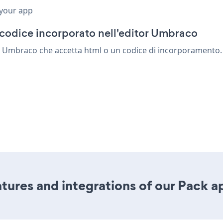
 your app
 codice incorporato nell'editor Umbraco
 Umbraco che accetta html o un codice di incorporamento. sal
ures and integrations of our Pack a