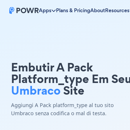
Apps
Plans & Pricing
About
Resources
Embutir A Pack
Platform_type Em Se
Umbraco
Site
Aggiungi A Pack platform_type al tuo sito
Umbraco senza codifica o mal di testa.