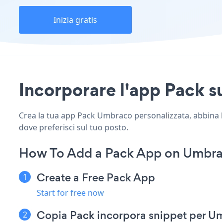
Inizia gratis
Incorporare l'app Pack su
Crea la tua app Pack Umbraco personalizzata, abbina lo 
dove preferisci sul tuo posto.
How To Add a Pack App on Umbra
Create a Free Pack App
Start for free now
Copia Pack incorpora snippet per U