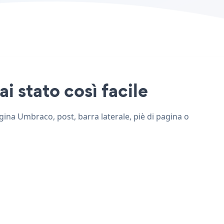
i stato così facile
agina Umbraco, post, barra laterale, piè di pagina o