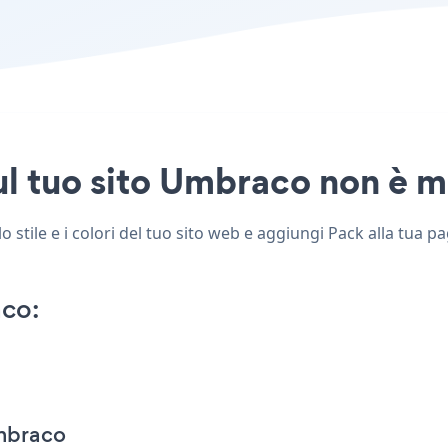
l tuo sito Umbraco non è ma
stile e i colori del tuo sito web e aggiungi Pack alla tua p
co:
mbraco