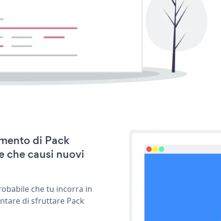
namento di Pack
e che causi nuovi
obabile che tu incorra in
ntare di sfruttare Pack