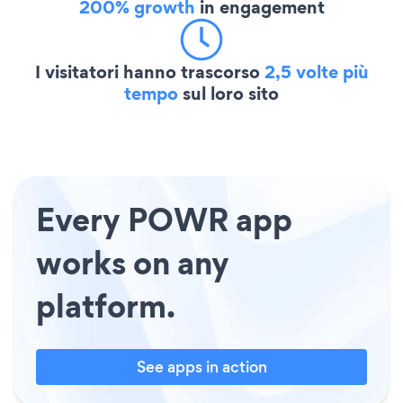
200% growth
in engagement
I visitatori hanno trascorso
2,5 volte più
tempo
sul loro sito
Every POWR app
works on any
platform.
See apps in action