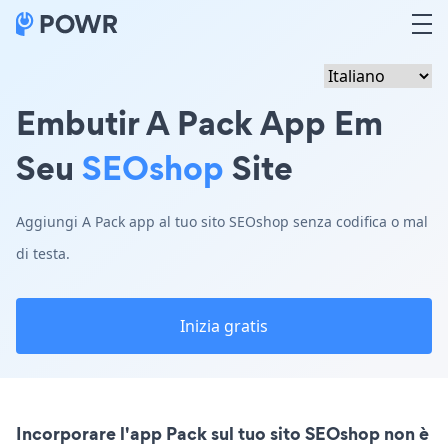
Embutir A Pack App Em
Seu
SEOshop
Site
Aggiungi A Pack app al tuo sito SEOshop senza codifica o mal
di testa.
Inizia gratis
Incorporare l'app Pack sul tuo sito SEOshop non è