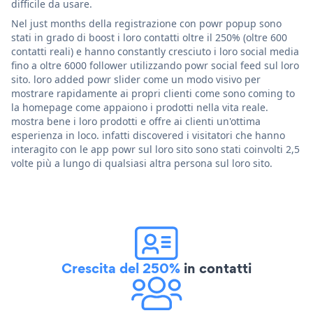
difficile da usare.
Nel just months della registrazione con powr popup sono
stati in grado di boost i loro contatti oltre il 250% (oltre 600
contatti reali) e hanno constantly cresciuto i loro social media
fino a oltre 6000 follower utilizzando powr social feed sul loro
sito. loro added powr slider come un modo visivo per
mostrare rapidamente ai propri clienti come sono coming to
la homepage come appaiono i prodotti nella vita reale.
mostra bene i loro prodotti e offre ai clienti un'ottima
esperienza in loco. infatti discovered i visitatori che hanno
interagito con le app powr sul loro sito sono stati coinvolti 2,5
volte più a lungo di qualsiasi altra persona sul loro sito.
Crescita del 250%
in contatti