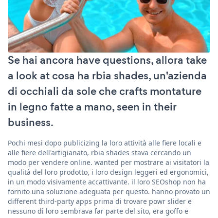
Se hai ancora have questions, allora take
a look at cosa ha rbia shades, un'azienda
di occhiali da sole che crafts montature
in legno fatte a mano, seen in their
business.
Pochi mesi dopo publicizing la loro attività alle fiere locali e
alle fiere dell'artigianato, rbia shades stava cercando un
modo per vendere online. wanted per mostrare ai visitatori la
qualità del loro prodotto, i loro design leggeri ed ergonomici,
in un modo visivamente accattivante. il loro SEOshop non ha
fornito una soluzione adeguata per questo. hanno provato un
different third-party apps prima di trovare powr slider e
nessuno di loro sembrava far parte del sito, era goffo e