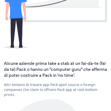
Alcune aziende prima take a stab at un fai-da-te (fai
da te) Pack o hanno un "computer guru" che afferma
di poter costruire a Pack in 'no time'.
Altri tentano di trovare app Pack open source o foreign
companies che claim to offrono Pack app at rock-bottom
prices.