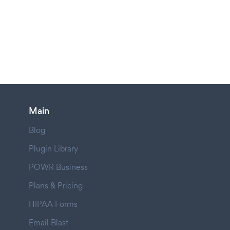
Main
Blog
Plugin Library
POWR Business
Plans & Pricing
HIPAA Forms
Email Blast